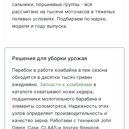
сальники, поршневые группы - всё
рассчитано на тысячи моточасов в тяжелых
полевых условиях. Подбираем по марке,
модели и году выпуска.
Решения для уборки урожая
Перебои в работе комбайна в пик сезона
обходятся в десятки тысяч гривен
ежедневно.
Запчасти к комбайнам
в
каталоге охватывают ножи хедера,
подшипники молотильного барабана и
элементы соломотряса. Надежность этих
узлов определяет производительность и
качество зерна. Работаем с техникой John
Deere, Case, CLAAS и других брендов.