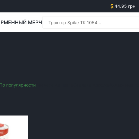
44.95 грн
РМЕННЫЙ МЕРЧ
Менед
ЬХОЗТЕХНИКИ
Менед
По популярности
Сначала дешевле
Сначала дороже
Акционные т
Очистить все фильтры