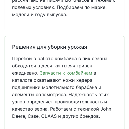
рассчитано на тысячи моточасов в тяжелых
полевых условиях. Подбираем по марке,
модели и году выпуска.
Решения для уборки урожая
Перебои в работе комбайна в пик сезона
обходятся в десятки тысяч гривен
ежедневно.
Запчасти к комбайнам
в
каталоге охватывают ножи хедера,
подшипники молотильного барабана и
элементы соломотряса. Надежность этих
узлов определяет производительность и
качество зерна. Работаем с техникой John
Deere, Case, CLAAS и других брендов.