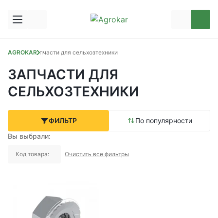
AGROKAR
Запчасти для сельхозтехники
ЗАПЧАСТИ ДЛЯ
СЕЛЬХОЗТЕХНИКИ
ФИЛЬТР
По популярности
Вы выбрали:
Код товара:
Очистить все фильтры