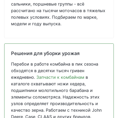
сальники, поршневые группы - всё
рассчитано на тысячи моточасов в тяжелых
полевых условиях. Подбираем по марке,
модели и году выпуска.
Решения для уборки урожая
Перебои в работе комбайна в пик сезона
обходятся в десятки тысяч гривен
ежедневно.
Запчасти к комбайнам
в
каталоге охватывают ножи хедера,
подшипники молотильного барабана и
элементы соломотряса. Надежность этих
узлов определяет производительность и
качество зерна. Работаем с техникой John
Deere, Case, CLAAS и других брендов.