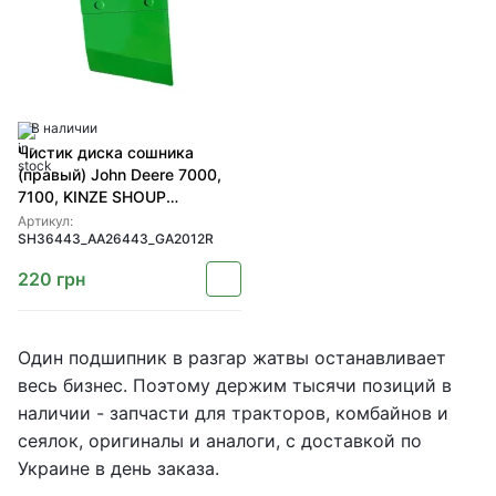
В наличии
Чистик диска сошника
(правый) John Deere 7000,
7100, KINZE SHOUP
(SH36443 AA26443
Артикул:
SH36443_AA26443_GA2012R
GA2012R)
220
грн
Один подшипник в разгар жатвы останавливает
весь бизнес. Поэтому держим тысячи позиций в
наличии - запчасти для тракторов, комбайнов и
сеялок, оригиналы и аналоги, с доставкой по
Украине в день заказа.