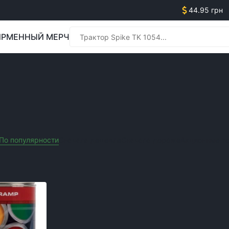
44.95 грн
РМЕННЫЙ МЕРЧ
Менед
ЬХОЗТЕХНИКИ
Менед
По популярности
Сначала дешевле
Сначала дороже
Акционные т
Очистить все фильтры