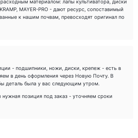
 расходным материалом: лапы культиватора, диски
 KRAMP, MAYER-PRO - дают ресурс, сопоставимый
ованные к нашим почвам, превосходят оригинал по
ции - подшипники, ножи, диски, крепеж - есть в
яем в день оформления через Новую Почту. В
бы деталь была у вас следующим утром.
и нужная позиция под заказ - уточняем сроки