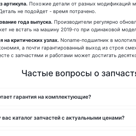
з артикула.
Похожие детали от разных модификаций м
Деталь не подойдет - время потрачено.
ование года выпуска.
Производители регулярно обновл
жет не встать на машину 2019-го при одинаковой модел
я на критических узлах.
Noname-подшипник в молотиль
экономия, а почти гарантированный выход из строя см
есте с запчастями и работами может достигать десятко
Частые вопросы о запчастя
отает гарантия на комплектующие?
у вас каталог запчастей с актуальными ценами?