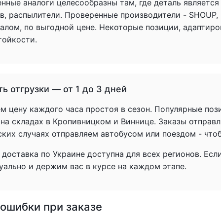
енные аналоги целесообразны там, где деталь является
в, распылители. Проверенные производители - SHOUP,
налом, по выгодной цене. Некоторые позиции, адаптир
тойкости.
ь отгрузки — от 1 до 3 дней
 цену каждого часа простоя в сезон. Популярные пози
 на складах в Кропивницком и Виннице. Заказы отправл
ских случаях отправляем автобусом или поездом - что
доставка по Украине доступна для всех регионов. Есл
уально и держим вас в курсе на каждом этапе.
ошибки при заказе