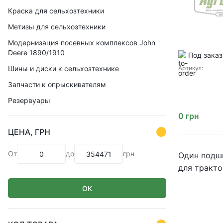
Краска для сельхозтехники
Метизы для сельхозтехники
Модернизация посевных комплексов John
Deere 1890/1910
Под заказ
Шины и диски к сельхозтехнике
Артикул:
Запчасти к опрыскивателям
Резервуары
0
грн
ЦЕНА, ГРН
От
до
грн
Один подши
для тракто
ОК