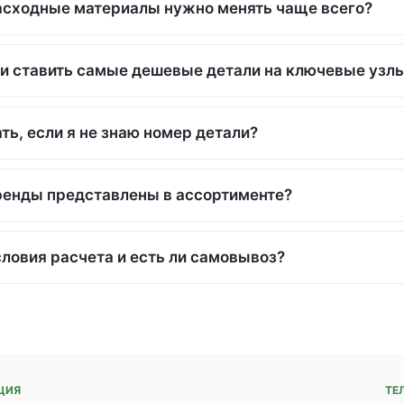
асходные материалы нужно менять чаще всего?
и ставить самые дешевые детали на ключевые узл
ть, если я не знаю номер детали?
ренды представлены в ассортименте?
словия расчета и есть ли самовывоз?
ЦИЯ
ТЕ