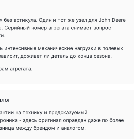
без артикула. Один и тот же узел для John Deere
а. Серийный номер агрегата снимает вопрос
ки.
ь интенсивные механические нагрузки в полевых
ависит, доживет ли деталь до конца сезона.
ам агрегата.
алог
антии на технику и предсказуемый
троника - здесь оригинал оправдан даже по более
азница между брендом и аналогом.