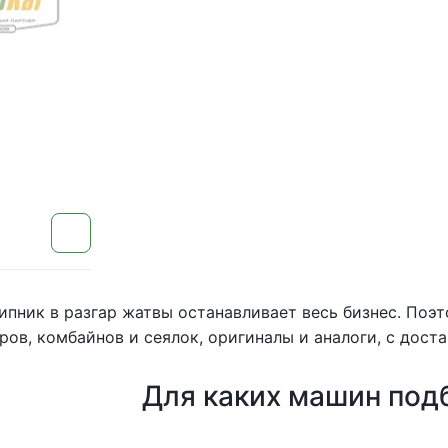
пник в разгар жатвы останавливает весь бизнес. Поэ
ров, комбайнов и сеялок, оригиналы и аналоги, с доста
Для каких машин под