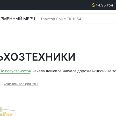
44.95 грн
РМЕННЫЙ МЕРЧ
Менед
ЬХОЗТЕХНИКИ
Менед
По популярности
Сначала дешевле
Сначала дороже
Акционные т
Очистить все фильтры