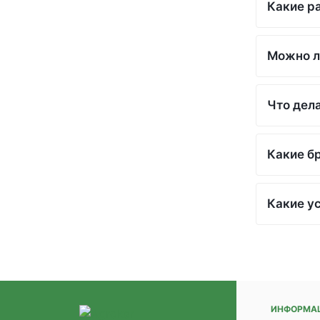
Какие р
(+1)
(+1)
(+1)
Можно л
(+1)
(+1)
(+1)
Что дела
(+1)
(+1)
(+1)
Какие б
(+1)
(+1)
(+1)
Какие у
(+1)
(+1)
(+1)
(+1)
(+1)
(+1)
ИНФОРМА
(+1)