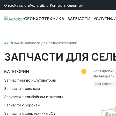
О нас
Каталоги
Услуги
Блог
Контакты
Клиентам
СЕЛЬХОЗТЕХНИКА
ЗАПЧАСТИ
УСЛУГИ
ФИ
AGROKAR
Запчасти для сельхозтехники
ЗАПЧАСТИ ДЛЯ СЕЛ
Сортировка:
КАТЕГОРИИ
Вы выбрали:
Запчастини до культиваторів
Код товара:
Запчасти к сеялкам
Запчасти к комбайнам и жаткам
Запчасти к боронам
Запчасти к спецтехнике JCB