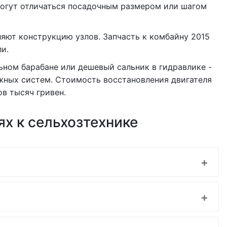
огут отличаться посадочным размером или шагом
яют конструкцию узлов. Запчасть к комбайну 2015
и.
ном барабане или дешевый сальник в гидравлике -
ежных систем. Стоимость восстановления двигателя
в тысяч гривен.
х к сельхозтехнике