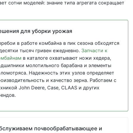
ет сотни моделей: знание типа агрегата сокращает
ешения для уборки урожая
еребои в работе комбайна в пик сезона обходятся
 десятки тысяч гривен ежедневно.
Запчасти к
омбайнам
в каталоге охватывают ножи хедера,
одшипники молотильного барабана и элементы
оломотряса. Надежность этих узлов определяет
роизводительность и качество зерна. Работаем с
ехникой John Deere, Case, CLAAS и других
рендов.
бслуживаем почвообрабатывающее и