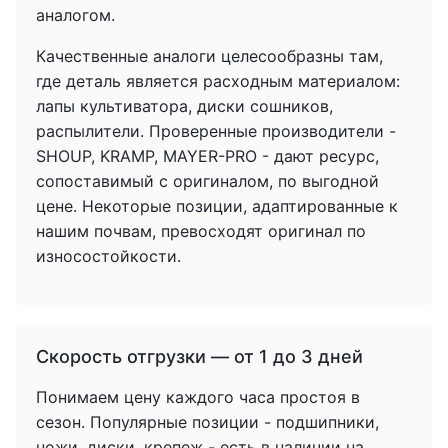
аналогом.
Качественные аналоги целесообразны там,
где деталь является расходным материалом:
лапы культиватора, диски сошников,
распылители. Проверенные производители -
SHOUP, KRAMP, MAYER-PRO - дают ресурс,
сопоставимый с оригиналом, по выгодной
цене. Некоторые позиции, адаптированные к
нашим почвам, превосходят оригинал по
износостойкости.
Скорость отгрузки — от 1 до 3 дней
Понимаем цену каждого часа простоя в
сезон. Популярные позиции - подшипники,
ножи, диски, крепеж - есть в наличии на