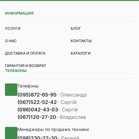
ИНФОРМАЦИЯ
УСЛУГИ
БЛОГ
О НАС
КОНТАКТЫ
ДОСТАВКА И ОПЛАТА
КАТАЛОГИ
ГАРАНТИЯ И ВОЗВРАТ
ТЕЛЕФОНЫ
Телефоны
(095)
872-65-95
- Олександр
(067)
522-52-42
- Сергій
(096)
042-43-03
- Сергій
(067)
120-27-20
- Владислав
Менеджеры по продаже техники
(098)
230-22-30
- Євгеній