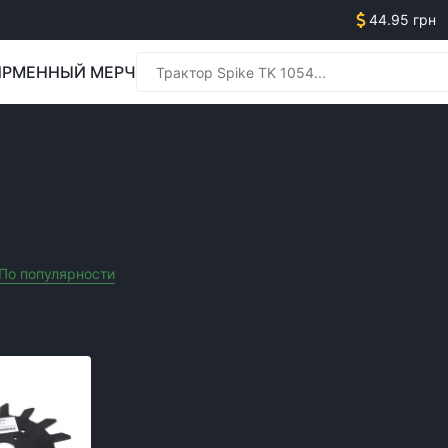
44.95 грн
РМЕННЫЙ МЕРЧ
Менед
ЬХОЗТЕХНИКИ
Менед
По популярности
Сначала дешевле
Сначала дороже
Акционные т
Очистить все фильтры