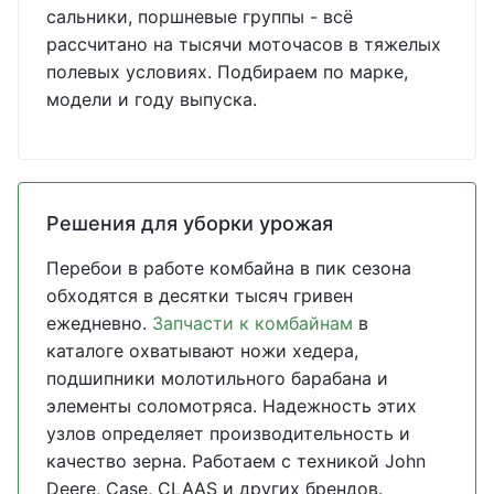
сальники, поршневые группы - всё
рассчитано на тысячи моточасов в тяжелых
полевых условиях. Подбираем по марке,
модели и году выпуска.
Решения для уборки урожая
Перебои в работе комбайна в пик сезона
обходятся в десятки тысяч гривен
ежедневно.
Запчасти к комбайнам
в
каталоге охватывают ножи хедера,
подшипники молотильного барабана и
элементы соломотряса. Надежность этих
узлов определяет производительность и
качество зерна. Работаем с техникой John
Deere, Case, CLAAS и других брендов.