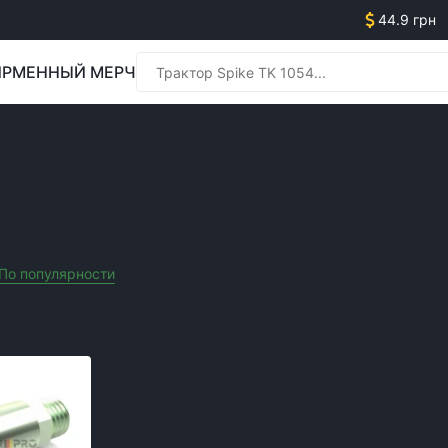
44.9 грн
РМЕННЫЙ МЕРЧ
Менед
ЬХОЗТЕХНИКИ
Менед
По популярности
Сначала дешевле
Сначала дороже
Акционные т
Очистить все фильтры