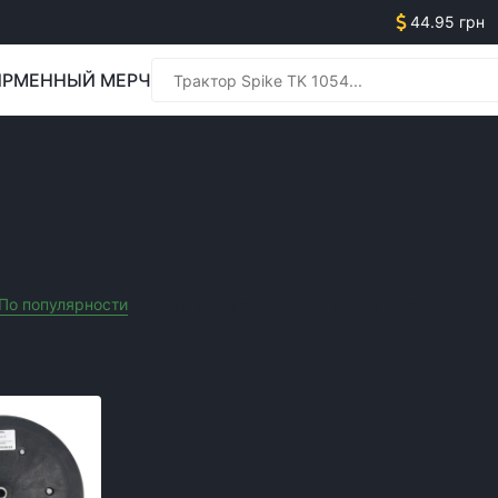
44.95 грн
РМЕННЫЙ МЕРЧ
Менед
ЬХОЗТЕХНИКИ
Менед
По популярности
Сначала дешевле
Сначала дороже
Акционные т
Очистить все фильтры