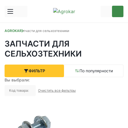
AGROKAR
Запчасти для сельхозтехники
ЗАПЧАСТИ ДЛЯ
СЕЛЬХОЗТЕХНИКИ
ФИЛЬТР
По популярности
Вы выбрали:
Код товара:
Очистить все фильтры