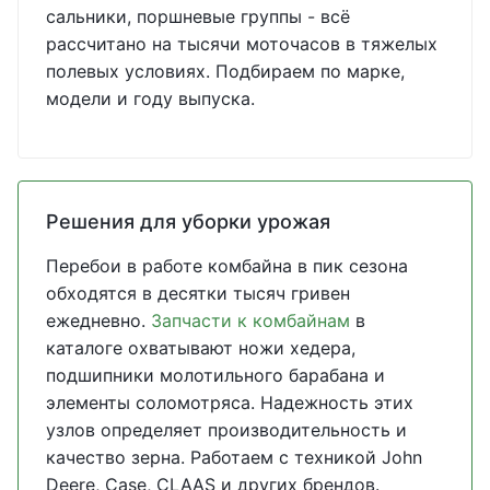
сальники, поршневые группы - всё
рассчитано на тысячи моточасов в тяжелых
полевых условиях. Подбираем по марке,
модели и году выпуска.
Решения для уборки урожая
Перебои в работе комбайна в пик сезона
обходятся в десятки тысяч гривен
ежедневно.
Запчасти к комбайнам
в
каталоге охватывают ножи хедера,
подшипники молотильного барабана и
элементы соломотряса. Надежность этих
узлов определяет производительность и
качество зерна. Работаем с техникой John
Deere, Case, CLAAS и других брендов.