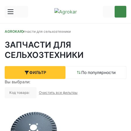
AGROKAR
Запчасти для сельхозтехники
ЗАПЧАСТИ ДЛЯ
СЕЛЬХОЗТЕХНИКИ
ФИЛЬТР
По популярности
Вы выбрали:
Код товара:
Очистить все фильтры