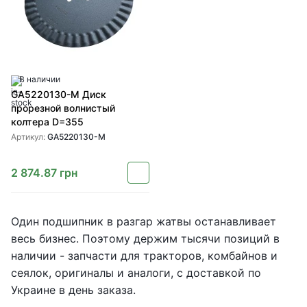
В наличии
GA5220130-M Диск
прорезной волнистый
колтера D=355
Артикул:
GA5220130-M
2 874.87
грн
Один подшипник в разгар жатвы останавливает
весь бизнес. Поэтому держим тысячи позиций в
наличии - запчасти для тракторов, комбайнов и
сеялок, оригиналы и аналоги, с доставкой по
Украине в день заказа.