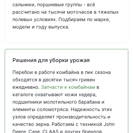
сальники, поршневые группы - всё
рассчитано на тысячи моточасов в тяжелых
полевых условиях. Подбираем по марке,
модели и году выпуска.
Решения для уборки урожая
Перебои в работе комбайна в пик сезона
обходятся в десятки тысяч гривен
ежедневно.
Запчасти к комбайнам
в
каталоге охватывают ножи хедера,
подшипники молотильного барабана и
элементы соломотряса. Надежность этих
узлов определяет производительность и
качество зерна. Работаем с техникой John
Deere, Case, CLAAS и других брендов.