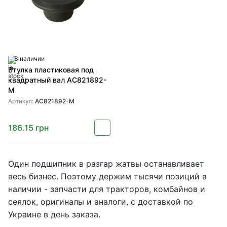
В наличии
Втулка пластиковая под
квадратный вал AC821892-
M
Артикул:
AC821892-M
186.15
грн
Один подшипник в разгар жатвы останавливает
весь бизнес. Поэтому держим тысячи позиций в
наличии - запчасти для тракторов, комбайнов и
сеялок, оригиналы и аналоги, с доставкой по
Украине в день заказа.