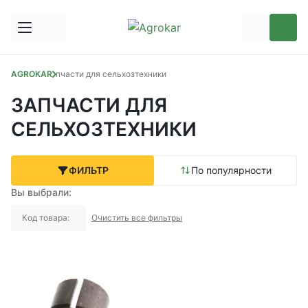
AGROKAR
Запчасти для сельхозтехники
ЗАПЧАСТИ ДЛЯ
СЕЛЬХОЗТЕХНИКИ
ФИЛЬТР
По популярности
Вы выбрали:
Код товара:
Очистить все фильтры