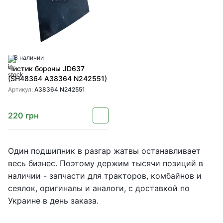
В наличии
Чистик бороны JD637
(SH48364 A38364 N242551)
Артикул:
A38364 N242551
220
грн
Один подшипник в разгар жатвы останавливает
весь бизнес. Поэтому держим тысячи позиций в
наличии - запчасти для тракторов, комбайнов и
сеялок, оригиналы и аналоги, с доставкой по
Украине в день заказа.