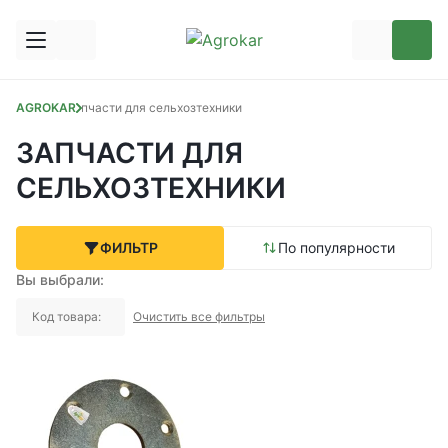
AGROKAR
Запчасти для сельхозтехники
ЗАПЧАСТИ ДЛЯ
СЕЛЬХОЗТЕХНИКИ
ФИЛЬТР
По популярности
Вы выбрали:
Код товара:
Очистить все фильтры