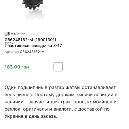
В наличии
G66248162-M (19001301)
Пластиковая звездочка Z-17
Артикул:
G66248162-M
183.09
грн
Один подшипник в разгар жатвы останавливает
весь бизнес. Поэтому держим тысячи позиций в
наличии - запчасти для тракторов, комбайнов и
сеялок, оригиналы и аналоги, с доставкой по
Украине в день заказа.