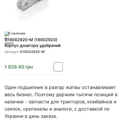
В наличии
G19002920-M (19002920)
Корпус дозатора удобрений
Артикул:
G19002920-M
1 629.45
грн
Один подшипник в разгар жатвы останавливает
весь бизнес. Поэтому держим тысячи позиций в
наличии - запчасти для тракторов, комбайнов и
сеялок, оригиналы и аналоги, с доставкой по
Украине в день заказа.