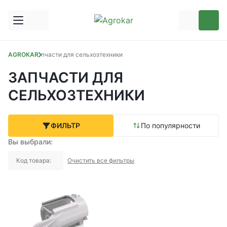
AGROKAR
Запчасти для сельхозтехники
ЗАПЧАСТИ ДЛЯ
СЕЛЬХОЗТЕХНИКИ
ФИЛЬТР
По популярности
Вы выбрали:
Код товара:
Очистить все фильтры