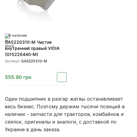
В наличии
GA5220310-M Чистик
внутренний правый VIDIA
(G15226440-M)
Артикул:
GA5220310-M
555.90
грн
Один подшипник в разгар жатвы останавливает
весь бизнес. Поэтому держим тысячи позиций в
наличии - запчасти для тракторов, комбайнов и
сеялок, оригиналы и аналоги, с доставкой по
Украине в день заказа.