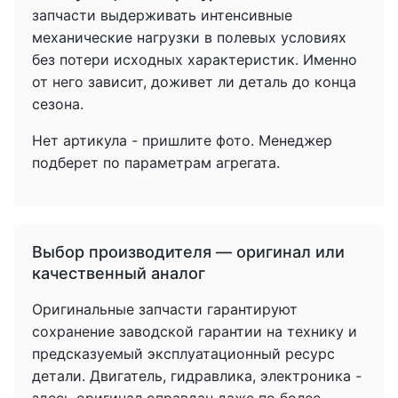
запчасти выдерживать интенсивные
механические нагрузки в полевых условиях
без потери исходных характеристик. Именно
от него зависит, доживет ли деталь до конца
сезона.
Нет артикула - пришлите фото. Менеджер
подберет по параметрам агрегата.
Выбор производителя — оригинал или
качественный аналог
Оригинальные запчасти гарантируют
сохранение заводской гарантии на технику и
предсказуемый эксплуатационный ресурс
детали. Двигатель, гидравлика, электроника -