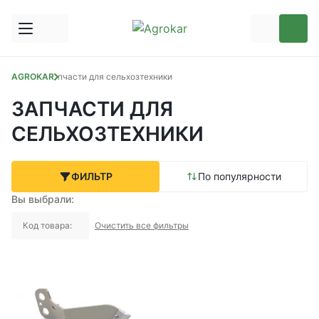
AGROKAR
Запчасти для сельхозтехники
ЗАПЧАСТИ ДЛЯ
СЕЛЬХОЗТЕХНИКИ
ФИЛЬТР
По популярности
Вы выбрали:
Код товара:
Очистить все фильтры