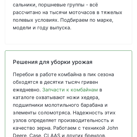
сальники, поршневые группы - всё
рассчитано на тысячи моточасов в тяжелых
полевых условиях. Подбираем по марке,
модели и году выпуска.
Решения для уборки урожая
Перебои в работе комбайна в пик сезона
обходятся в десятки тысяч гривен
ежедневно.
Запчасти к комбайнам
в
каталоге охватывают ножи хедера,
подшипники молотильного барабана и
элементы соломотряса. Надежность этих
узлов определяет производительность и
качество зерна. Работаем с техникой John
Deere, Case, CLAAS и других брендов.