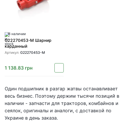
В наличии
G22270453-M Шарнир
карданный
Артикул:
G22270453-M
1 138.83
грн
Один подшипник в разгар жатвы останавливает
весь бизнес. Поэтому держим тысячи позиций в
наличии - запчасти для тракторов, комбайнов и
сеялок, оригиналы и аналоги, с доставкой по
Украине в день заказа.