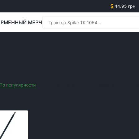
44.95 грн
РМЕННЫЙ МЕРЧ
Менед
ЬХОЗТЕХНИКИ
Менед
По популярности
Сначала дешевле
Сначала дороже
Акционные т
Очистить все фильтры