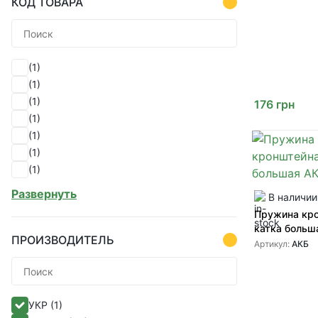
КОД ТОВАРА
(1)
(1)
(1)
176
грн
(1)
(1)
(1)
(1)
(1)
Развернуть
В наличии
(1)
Пружина кр
(1)
катка больш
(1)
ПРОИЗВОДИТЕЛЬ
Артикул:
АКБ
(1)
(1)
(1)
УКР
(1)
(1)