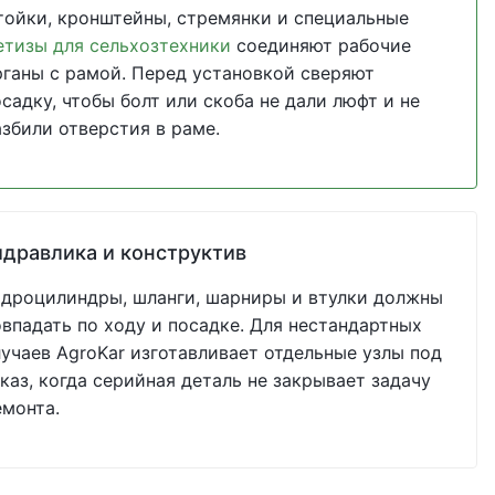
тойки, кронштейны, стремянки и специальные
етизы для сельхозтехники
соединяют рабочие
рганы с рамой. Перед установкой сверяют
садку, чтобы болт или скоба не дали люфт и не
азбили отверстия в раме.
идравлика и конструктив
идроцилиндры, шланги, шарниры и втулки должны
овпадать по ходу и посадке. Для нестандартных
лучаев AgroKar изготавливает отдельные узлы под
каз, когда серийная деталь не закрывает задачу
емонта.