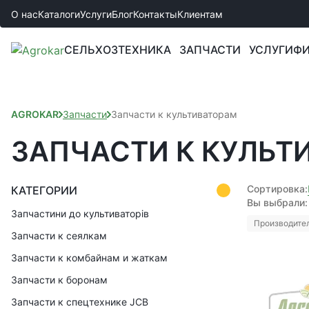
О нас
Каталоги
Услуги
Блог
Контакты
Клиентам
СЕЛЬХОЗТЕХНИКА
ЗАПЧАСТИ
УСЛУГИ
ФИ
AGROKAR
Запчасти
Запчасти к культиваторам
ЗАПЧАСТИ К КУЛЬТ
Сортировка:
КАТЕГОРИИ
Вы выбрали:
Запчастини до культиваторів
Производител
Запчасти к сеялкам
Запчасти к комбайнам и жаткам
Запчасти к боронам
Запчасти к спецтехнике JCB