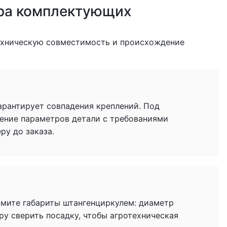
ра комплектующих
ехническую совместимость и происхождение
гарантирует совпадения креплений. Под
ение параметров детали с требованиями
у до заказа.
имите габариты штангенциркулем: диаметр
ру сверить посадку, чтобы агротехническая