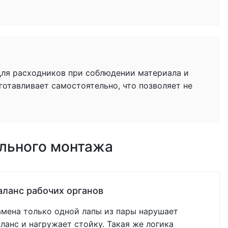
для расходников при соблюдении материала и
готавливает самостоятельно, что позволяет не
ильного монтажа
аланс рабочих органов
амена только одной лапы из пары нарушает
аланс и нагружает стойку. Такая же логика