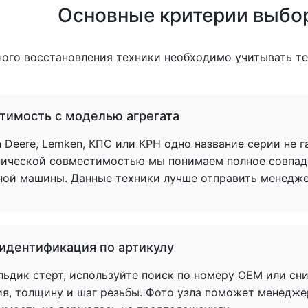
Основные критерии выбо
ного восстановления техники необходимо учитывать т
тимость с моделью агрегата
 Deere, Lemken, КПС или КРН одно название серии не 
нической совместимостью мы понимаем полное совпад
ной машины. Данные техники лучше отправить менеджер
 идентификация по артикулу
льдик стерт, используйте поиск по номеру OEM или сн
ия, толщину и шаг резьбы. Фото узла поможет менедже