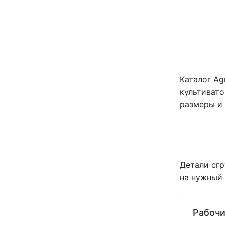
Каталог Ag
культивато
размеры и 
Детали сгр
на нужный 
Рабочи