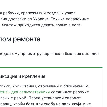
ля рабочих, крепежных и ходовых узлов
ловия доставки по Украине. Точные посадочные
 монтаж приходится делать прямо в поле.
лом ремонта
 к долгому просмотру карточек и быстрее выводил
иксация и крепление
тойки, кронштейны, стремянки и специальные
етизы для сельхозтехники
соединяют рабочие
рганы с рамой. Перед установкой сверяют
садку, чтобы болт или скоба не дали люфт и не