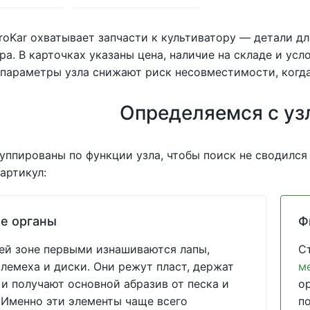
roKar охватывает запчасти к культиватору — детали д
ра. В карточках указаны цена, наличие на складе и ус
параметры узла снижают риск несовместимости, когда
Определяемся с уз
уппированы по функции узла, чтобы поиск не сводился
артикул:
е органы
Ф
ей зоне первыми изнашиваются лапы,
С
 лемеха и диски. Они режут пласт, держат
м
 и получают основной абразив от песка и
о
 Именно эти элементы чаще всего
по