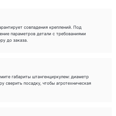
гарантирует совпадения креплений. Под
ение параметров детали с требованиями
у до заказа.
имите габариты штангенциркулем: диаметр
ру сверить посадку, чтобы агротехническая