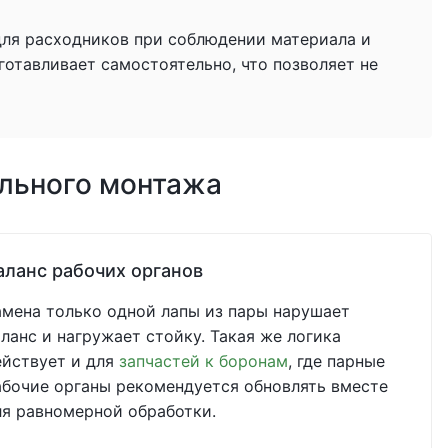
для расходников при соблюдении материала и
готавливает самостоятельно, что позволяет не
ильного монтажа
аланс рабочих органов
амена только одной лапы из пары нарушает
аланс и нагружает стойку. Такая же логика
ействует и для
запчастей к боронам
, где парные
абочие органы рекомендуется обновлять вместе
ля равномерной обработки.