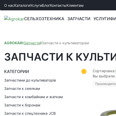
О нас
Каталоги
Услуги
Блог
Контакты
Клиентам
СЕЛЬХОЗТЕХНИКА
ЗАПЧАСТИ
УСЛУГИ
ФИ
AGROKAR
Запчасти
Запчасти к культиваторам
ЗАПЧАСТИ К КУЛЬТ
Сортировка:
КАТЕГОРИИ
Вы выбрали:
Запчастини до культиваторів
Производител
Запчасти к сеялкам
Запчасти к комбайнам и жаткам
Запчасти к боронам
Запчасти к спецтехнике JCB