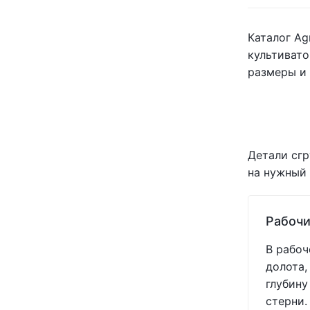
Каталог Ag
культивато
размеры и 
Детали сгр
на нужный 
Рабочи
В рабоч
долота,
глубину
стерни.