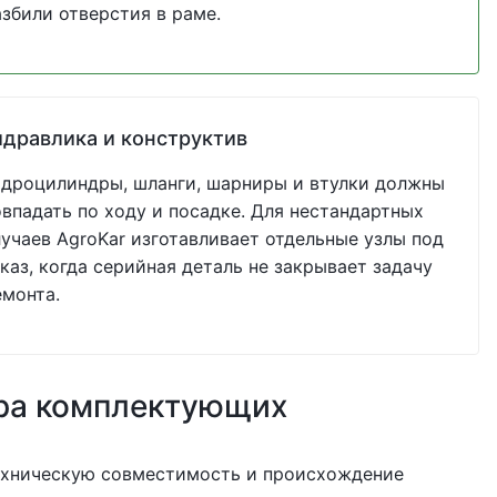
азбили отверстия в раме.
идравлика и конструктив
идроцилиндры, шланги, шарниры и втулки должны
овпадать по ходу и посадке. Для нестандартных
лучаев AgroKar изготавливает отдельные узлы под
каз, когда серийная деталь не закрывает задачу
емонта.
ра комплектующих
ехническую совместимость и происхождение