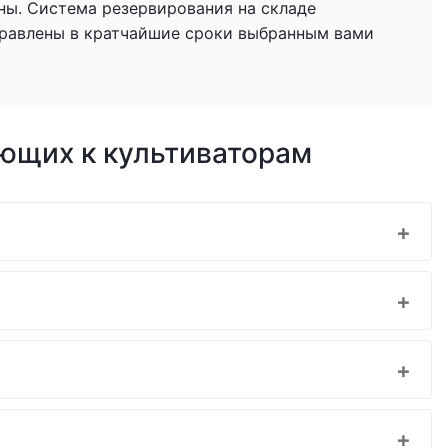
ны. Система резервирования на складе
тправлены в кратчайшие сроки выбранным вами
ющих к культиваторам