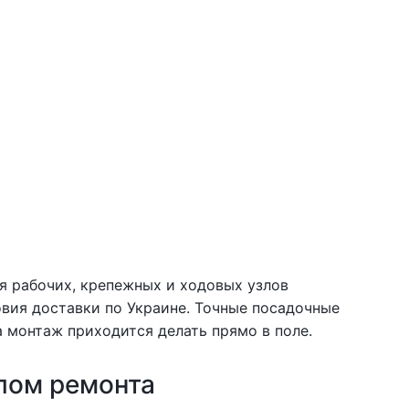
ля рабочих, крепежных и ходовых узлов
ловия доставки по Украине. Точные посадочные
 монтаж приходится делать прямо в поле.
лом ремонта