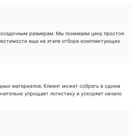
 посадочным размерам. Мы понимаем цену простоя
местимости еще на этапе отбора комплектующих
дных материалов. Клиент может собрать в одном
начительно упрощает логистику и ускоряет начало