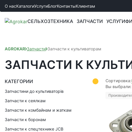
О нас
Каталоги
Услуги
Блог
Контакты
Клиентам
СЕЛЬХОЗТЕХНИКА
ЗАПЧАСТИ
УСЛУГИ
ФИ
AGROKAR
Запчасти
Запчасти к культиваторам
ЗАПЧАСТИ К КУЛЬТ
Сортировка:
КАТЕГОРИИ
Вы выбрали:
Запчастини до культиваторів
Производител
Запчасти к сеялкам
Запчасти к комбайнам и жаткам
Запчасти к боронам
Запчасти к спецтехнике JCB