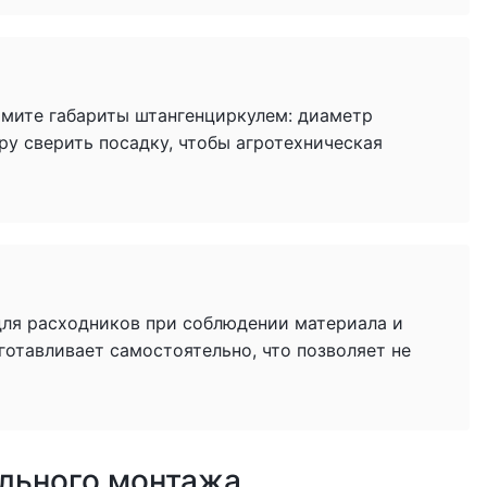
имите габариты штангенциркулем: диаметр
ру сверить посадку, чтобы агротехническая
для расходников при соблюдении материала и
готавливает самостоятельно, что позволяет не
ильного монтажа