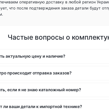
печиваем оперативную доставку в любой регион Украи
рует, что после подтверждения заказа детали будут о
м.
Частые вопросы о комплекту
ть актуальную цену и наличие?
тро происходит отправка заказов?
ть, если я не знаю каталожный номер?
т ли ваши детали к импортной технике?