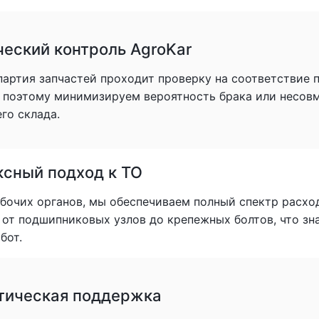
ческий контроль AgroKar
партия запчастей проходит проверку на соответствие
, поэтому минимизируем вероятность брака или несов
го склада.
сный подход к ТО
очих органов, мы обеспечиваем полный спектр расхо
: от подшипниковых узлов до крепежных болтов, что з
бот.
тическая поддержка