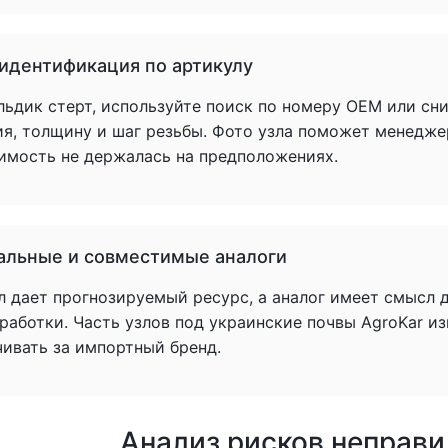
 идентификация по артикулу
льдик стерт, используйте поиск по номеру OEM или сн
ия, толщину и шаг резьбы. Фото узла поможет менедже
имость не держалась на предположениях.
альные и совместимые аналоги
л дает прогнозируемый ресурс, а аналог имеет смысл 
аботки. Часть узлов под украинские почвы AgroKar из
чивать за импортный бренд.
Анализ рисков неправ