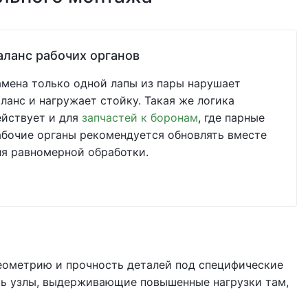
аланс рабочих органов
амена только одной лапы из пары нарушает
аланс и нагружает стойку. Такая же логика
ействует и для
запчастей к боронам
, где парные
абочие органы рекомендуется обновлять вместе
ля равномерной обработки.
ометрию и прочность деталей под специфические
ать узлы, выдерживающие повышенные нагрузки там,