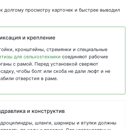
 к долгому просмотру карточек и быстрее выводил
иксация и крепление
тойки, кронштейны, стремянки и специальные
етизы для сельхозтехники
соединяют рабочие
рганы с рамой. Перед установкой сверяют
садку, чтобы болт или скоба не дали люфт и не
азбили отверстия в раме.
идравлика и конструктив
идроцилиндры, шланги, шарниры и втулки должны