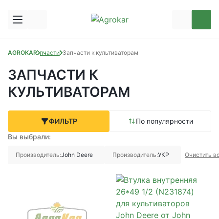
AGROKAR
Запчасти
Запчасти к культиваторам
ЗАПЧАСТИ К
КУЛЬТИВАТОРАМ
ФИЛЬТР
По популярности
Вы выбрали:
Производитель:
John Deere
Производитель:
УКР
Очистить в