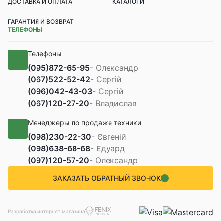
ДОСТАВКА И ОПЛАТА
КАТАЛОГИ
ГАРАНТИЯ И ВОЗВРАТ
ТЕЛЕФОНЫ
Телефоны
(095)
872-65-95
- Олександр
(067)
522-52-42
- Сергій
(096)
042-43-03
- Сергій
(067)
120-27-20
- Владислав
Менеджеры по продаже техники
(098)
230-22-30
- Євгеній
(098)
638-68-68
- Едуард
(097)
120-57-20
- Олександр
ЗАКАЗАТЬ ОБРАТНЫЙ ЗВОНОК
Разработка интернет магазина