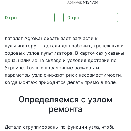
Deere
Артикул:
N134704
0
грн
0
грн
Каталог AgroKar охватывает запчасти к
культиватору — детали для рабочих, крепежных и
ходовых узлов культиватора. В карточках указаны
цена, наличие на складе и условия доставки по
Украине. Точные посадочные размеры и
параметры узла снижают риск несовместимости,
когда монтаж приходится делать прямо в поле.
Определяемся с узлом
ремонта
Детали сгруппированы по функции узла, чтобы