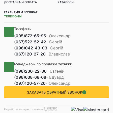
ДОСТАВКА И ОПЛАТА
КАТАЛОГИ
ГАРАНТИЯ И ВОЗВРАТ
ТЕЛЕФОНЫ
Телефоны
(095)
872-65-95
- Олександр
(067)
522-52-42
- Сергій
(096)
042-43-03
- Сергій
(067)
120-27-20
- Владислав
Менеджеры по продаже техники
(098)
230-22-30
- Євгеній
(098)
638-68-68
- Едуард
(097)
120-57-20
- Олександр
ЗАКАЗАТЬ ОБРАТНЫЙ ЗВОНОК
Разработка интернет магазина