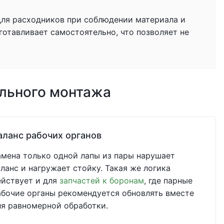
для расходников при соблюдении материала и
готавливает самостоятельно, что позволяет не
ильного монтажа
аланс рабочих органов
амена только одной лапы из пары нарушает
аланс и нагружает стойку. Такая же логика
ействует и для
запчастей к боронам
, где парные
абочие органы рекомендуется обновлять вместе
ля равномерной обработки.