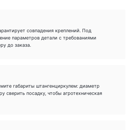
гарантирует совпадения креплений. Под
ение параметров детали с требованиями
у до заказа.
имите габариты штангенциркулем: диаметр
ру сверить посадку, чтобы агротехническая