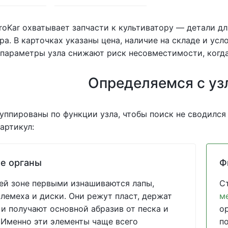
roKar охватывает запчасти к культиватору — детали д
ра. В карточках указаны цена, наличие на складе и ус
параметры узла снижают риск несовместимости, когда
Определяемся с уз
уппированы по функции узла, чтобы поиск не сводился
артикул:
е органы
Ф
ей зоне первыми изнашиваются лапы,
С
 лемеха и диски. Они режут пласт, держат
м
 и получают основной абразив от песка и
о
 Именно эти элементы чаще всего
по