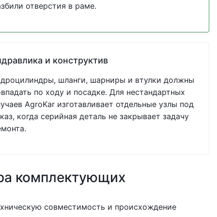
азбили отверстия в раме.
идравлика и конструктив
идроцилиндры, шланги, шарниры и втулки должны
овпадать по ходу и посадке. Для нестандартных
лучаев AgroKar изготавливает отдельные узлы под
каз, когда серийная деталь не закрывает задачу
емонта.
ра комплектующих
ехническую совместимость и происхождение