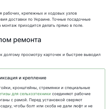
ля рабочих, крепежных и ходовых узлов
ловия доставки по Украине. Точные посадочные
 монтаж приходится делать прямо в поле.
лом ремонта
 к долгому просмотру карточек и быстрее выводил
иксация и крепление
тойки, кронштейны, стремянки и специальные
етизы для сельхозтехники
соединяют рабочие
рганы с рамой. Перед установкой сверяют
садку, чтобы болт или скоба не дали люфт и не