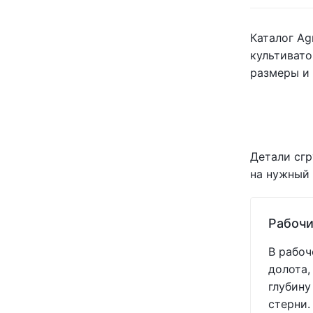
Каталог Ag
культивато
размеры и 
Детали сгр
на нужный 
Рабочи
В рабоч
долота,
глубину
стерни.