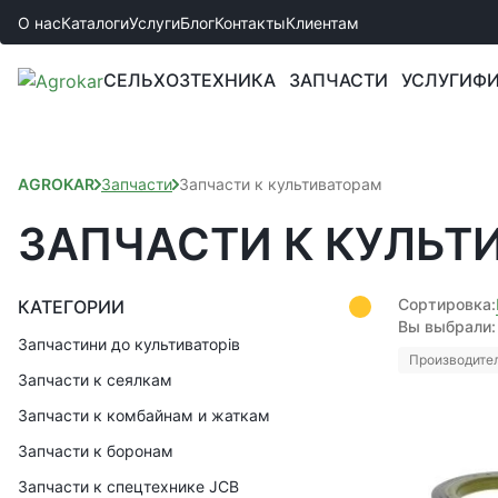
О нас
Каталоги
Услуги
Блог
Контакты
Клиентам
СЕЛЬХОЗТЕХНИКА
ЗАПЧАСТИ
УСЛУГИ
ФИ
AGROKAR
Запчасти
Запчасти к культиваторам
ЗАПЧАСТИ К КУЛЬТ
Сортировка:
КАТЕГОРИИ
Вы выбрали:
Запчастини до культиваторів
Производител
Запчасти к сеялкам
Запчасти к комбайнам и жаткам
Запчасти к боронам
Запчасти к спецтехнике JCB