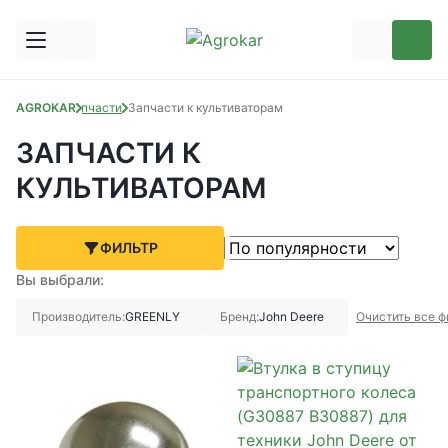
AGROKAR
Запчасти
Запчасти к культиваторам
ЗАПЧАСТИ К
КУЛЬТИВАТОРАМ
ФИЛЬТР
Вы выбрали:
Производитель:
GREENLY
Бренд:
John Deere
Очистить все 