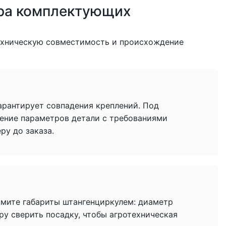
ра комплектующих
ехническую совместимость и происхождение
гарантирует совпадения креплений. Под
ение параметров детали с требованиями
у до заказа.
имите габариты штангенциркулем: диаметр
ру сверить посадку, чтобы агротехническая