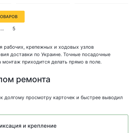
ТОВАРОВ
...
5
ля рабочих, крепежных и ходовых узлов
ловия доставки по Украине. Точные посадочные
 монтаж приходится делать прямо в поле.
лом ремонта
 к долгому просмотру карточек и быстрее выводил
иксация и крепление