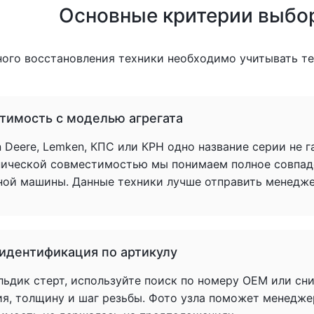
Основные критерии выбо
ного восстановления техники необходимо учитывать т
тимость с моделью агрегата
 Deere, Lemken, КПС или КРН одно название серии не 
нической совместимостью мы понимаем полное совпад
ной машины. Данные техники лучше отправить менеджер
 идентификация по артикулу
льдик стерт, используйте поиск по номеру OEM или сн
ия, толщину и шаг резьбы. Фото узла поможет менедже