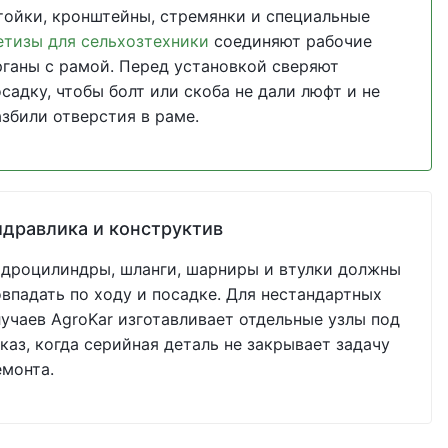
тойки, кронштейны, стремянки и специальные
етизы для сельхозтехники
соединяют рабочие
рганы с рамой. Перед установкой сверяют
садку, чтобы болт или скоба не дали люфт и не
азбили отверстия в раме.
идравлика и конструктив
идроцилиндры, шланги, шарниры и втулки должны
овпадать по ходу и посадке. Для нестандартных
лучаев AgroKar изготавливает отдельные узлы под
каз, когда серийная деталь не закрывает задачу
емонта.