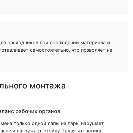
для расходников при соблюдении материала и
готавливает самостоятельно, что позволяет не
ильного монтажа
аланс рабочих органов
амена только одной лапы из пары нарушает
аланс и нагружает стойку. Такая же логика