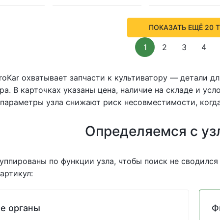
ПОКАЗАТЬ ЕЩЁ 20 
1
2
3
4
roKar охватывает запчасти к культиватору — детали д
ра. В карточках указаны цена, наличие на складе и ус
параметры узла снижают риск несовместимости, когда
Определяемся с уз
уппированы по функции узла, чтобы поиск не сводился
артикул:
е органы
Ф