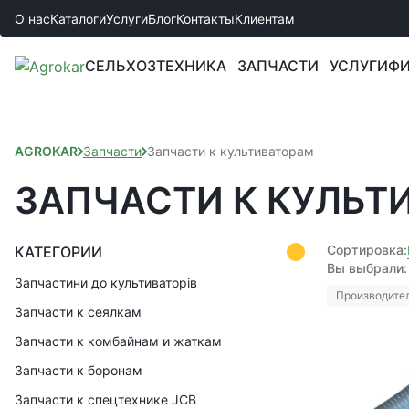
О нас
Каталоги
Услуги
Блог
Контакты
Клиентам
СЕЛЬХОЗТЕХНИКА
ЗАПЧАСТИ
УСЛУГИ
ФИ
AGROKAR
Запчасти
Запчасти к культиваторам
ЗАПЧАСТИ К КУЛЬТ
Сортировка:
КАТЕГОРИИ
Вы выбрали:
Запчастини до культиваторів
Производител
Запчасти к сеялкам
Запчасти к комбайнам и жаткам
Запчасти к боронам
Запчасти к спецтехнике JCB