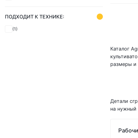
(1)
(1)
ПОДХОДИТ К ТЕХНИКЕ:
(1)
(1)
(1)
(1)
(1)
Каталог Ag
(1)
культивато
(1)
(1)
размеры и 
(1)
(1)
(1)
(1)
(1)
Детали сгр
(1)
на нужный 
(1)
(0)
Рабочи
(1)
(1)