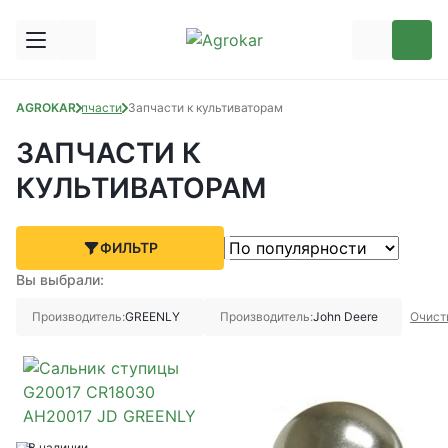
AGROKAR
Запчасти
Запчасти к культиваторам
ЗАПЧАСТИ К
КУЛЬТИВАТОРАМ
ФИЛЬТР
Вы выбрали:
Производитель:
GREENLY
Производитель:
John Deere
Очист
В наличии