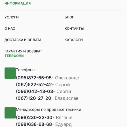
ИНФОРМАЦИЯ
УСЛУГИ
БЛОГ
О НАС
КОНТАКТЫ
ДОСТАВКА И ОПЛАТА
КАТАЛОГИ
ГАРАНТИЯ И ВОЗВРАТ
ТЕЛЕФОНЫ
Телефоны
(095)
872-65-95
- Олександр
(067)
522-52-42
- Сергій
(096)
042-43-03
- Сергій
(067)
120-27-20
- Владислав
Менеджеры по продаже техники
(098)
230-22-30
- Євгеній
(098)
638-68-68
- Едуард