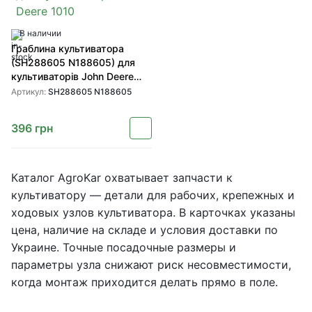
В наличии
Граблина культиватора
(SH288605 N188605) для
культиваторів John Deere
1010
Артикул:
SH288605 N188605
396
грн
Каталог AgroKar охватывает запчасти к
культиватору — детали для рабочих, крепежных и
ходовых узлов культиватора. В карточках указаны
цена, наличие на складе и условия доставки по
Украине. Точные посадочные размеры и
параметры узла снижают риск несовместимости,
когда монтаж приходится делать прямо в поле.