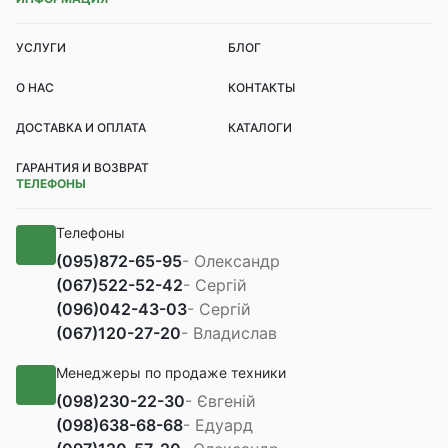
УСЛУГИ
БЛОГ
О НАС
КОНТАКТЫ
ДОСТАВКА И ОПЛАТА
КАТАЛОГИ
ГАРАНТИЯ И ВОЗВРАТ
ТЕЛЕФОНЫ
Телефоны
(095)
872-65-95
- Олександр
(067)
522-52-42
- Сергій
(096)
042-43-03
- Сергій
(067)
120-27-20
- Владислав
Менеджеры по продаже техники
(098)
230-22-30
- Євгеній
(098)
638-68-68
- Едуард