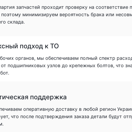
партия запчастей проходит проверку на соответствие
, поэтому минимизируем вероятность брака или несов
го склада.
сный подход к ТО
очих органов, мы обеспечиваем полный спектр расхо
: от подшипниковых узлов до крепежных болтов, что з
бот.
тическая поддержка
печиваем оперативную доставку в любой регион Украи
рует, что после подтверждения заказа детали будут о
м.