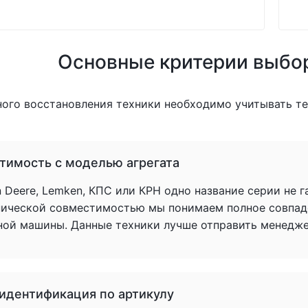
Основные критерии выбо
ного восстановления техники необходимо учитывать т
тимость с моделью агрегата
 Deere, Lemken, КПС или КРН одно название серии не 
нической совместимостью мы понимаем полное совпад
ной машины. Данные техники лучше отправить менеджер
 идентификация по артикулу