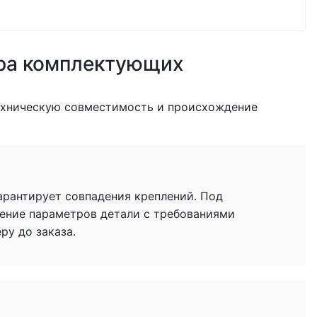
ра комплектующих
ехническую совместимость и происхождение
гарантирует совпадения креплений. Под
ение параметров детали с требованиями
у до заказа.