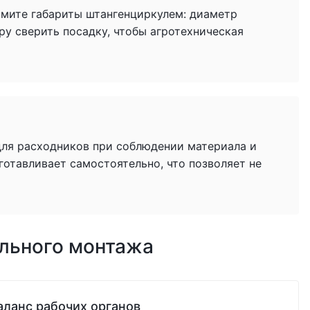
имите габариты штангенциркулем: диаметр
ру сверить посадку, чтобы агротехническая
для расходников при соблюдении материала и
готавливает самостоятельно, что позволяет не
ильного монтажа
аланс рабочих органов