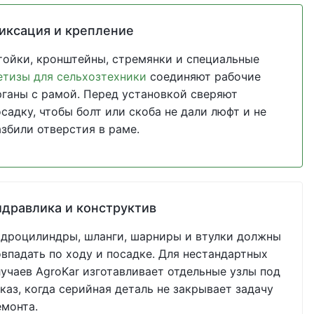
иксация и крепление
тойки, кронштейны, стремянки и специальные
етизы для сельхозтехники
соединяют рабочие
рганы с рамой. Перед установкой сверяют
садку, чтобы болт или скоба не дали люфт и не
азбили отверстия в раме.
идравлика и конструктив
идроцилиндры, шланги, шарниры и втулки должны
овпадать по ходу и посадке. Для нестандартных
лучаев AgroKar изготавливает отдельные узлы под
каз, когда серийная деталь не закрывает задачу
емонта.