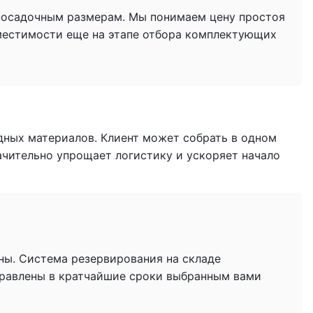
 посадочным размерам. Мы понимаем цену простоя
местимости еще на этапе отбора комплектующих
дных материалов. Клиент может собрать в одном
начительно упрощает логистику и ускоряет начало
ны. Система резервирования на складе
тправлены в кратчайшие сроки выбранным вами