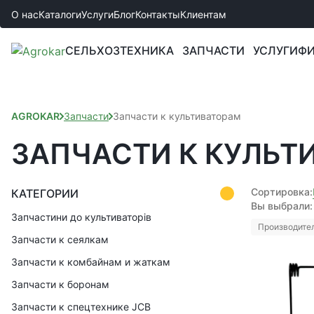
О нас
Каталоги
Услуги
Блог
Контакты
Клиентам
СЕЛЬХОЗТЕХНИКА
ЗАПЧАСТИ
УСЛУГИ
ФИ
AGROKAR
Запчасти
Запчасти к культиваторам
ЗАПЧАСТИ К КУЛЬТ
Сортировка:
КАТЕГОРИИ
Вы выбрали:
Запчастини до культиваторів
Производител
Запчасти к сеялкам
Запчасти к комбайнам и жаткам
Запчасти к боронам
Запчасти к спецтехнике JCB