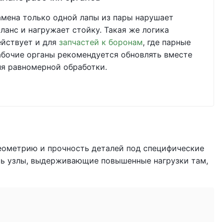
амена только одной лапы из пары нарушает
аланс и нагружает стойку. Такая же логика
ействует и для
запчастей к боронам
, где парные
абочие органы рекомендуется обновлять вместе
ля равномерной обработки.
ометрию и прочность деталей под специфические
ать узлы, выдерживающие повышенные нагрузки там,