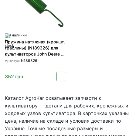
В наличии
Пружина натяжная (кроншт.
граблины) (N189326) для
культиваторов John Deere от
SHOUP
Артикул:
N189326
352
грн
Каталог AgroKar охватывает запчасти к
культиватору — детали для рабочих, крепежных и
ходовых узлов культиватора. В карточках указаны
цена, наличие на складе и условия доставки по
Украине. Точные посадочные размеры и