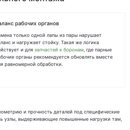
аланс рабочих органов
амена только одной лапы из пары нарушает
аланс и нагружает стойку. Такая же логика
ействует и для
запчастей к боронам
, где парные
абочие органы рекомендуется обновлять вместе
ля равномерной обработки.
ометрию и прочность деталей под специфические
ать узлы, выдерживающие повышенные нагрузки там,