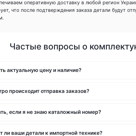
печиваем оперативную доставку в любой регион Украи
рует, что после подтверждения заказа детали будут о
м.
Частые вопросы о комплекту
ть актуальную цену и наличие?
тро происходит отправка заказов?
ть, если я не знаю каталожный номер?
т ли ваши детали к импортной технике?