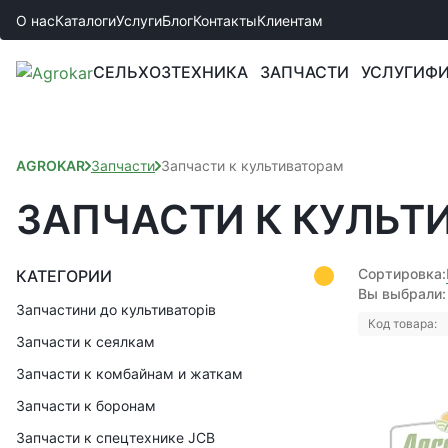
О нас
Каталоги
Услуги
Блог
Контакты
Клиентам
СЕЛЬХОЗТЕХНИКА
ЗАПЧАСТИ
УСЛУГИ
ФИ
AGROKAR
Запчасти
Запчасти к культиваторам
ЗАПЧАСТИ К КУЛЬТ
Сортировка:
КАТЕГОРИИ
Вы выбрали:
Запчастини до культиваторів
Код товара:
Запчасти к сеялкам
Запчасти к комбайнам и жаткам
Запчасти к боронам
Запчасти к спецтехнике JCB