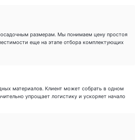
 посадочным размерам. Мы понимаем цену простоя
местимости еще на этапе отбора комплектующих
дных материалов. Клиент может собрать в одном
начительно упрощает логистику и ускоряет начало