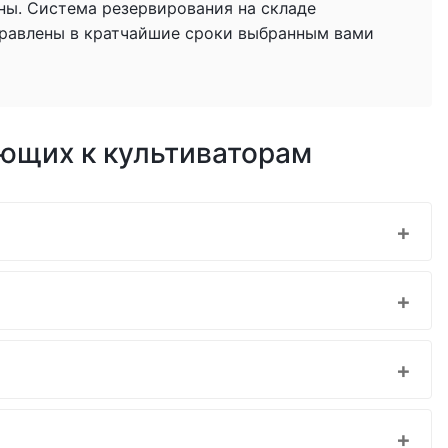
ны. Система резервирования на складе
тправлены в кратчайшие сроки выбранным вами
ющих к культиваторам