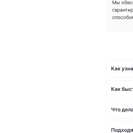
Мы обес
(+1)
гаранти
(+1)
способо
(+1)
(+1)
(+1)
(+1)
(+1)
(+1)
(+1)
Как узна
(+1)
(+1)
(+1)
Как быс
(+1)
(+1)
(+1)
Что дела
(+1)
(+1)
(+1)
Подходя
(+1)