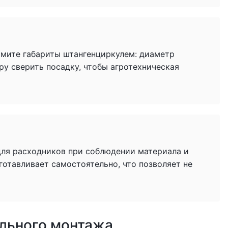
имите габариты штангенциркулем: диаметр
ру сверить посадку, чтобы агротехническая
для расходников при соблюдении материала и
готавливает самостоятельно, что позволяет не
ильного монтажа