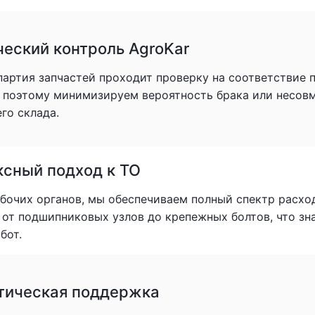
ческий контроль AgroKar
партия запчастей проходит проверку на соответствие
, поэтому минимизируем вероятность брака или несов
го склада.
сный подход к ТО
очих органов, мы обеспечиваем полный спектр расхо
: от подшипниковых узлов до крепежных болтов, что з
бот.
тическая поддержка