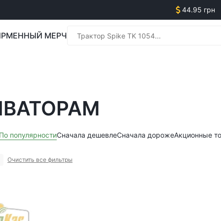
44.95 грн
РМЕННЫЙ МЕРЧ
Менед
ИВАТОРАМ
Менед
По популярности
Сначала дешевле
Сначала дороже
Акционные т
Очистить все фильтры