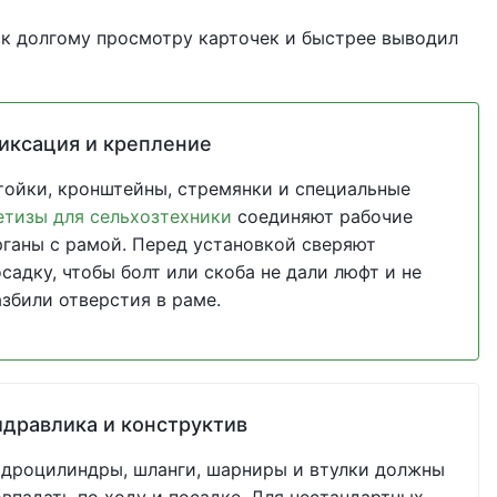
 к долгому просмотру карточек и быстрее выводил
иксация и крепление
тойки, кронштейны, стремянки и специальные
етизы для сельхозтехники
соединяют рабочие
рганы с рамой. Перед установкой сверяют
садку, чтобы болт или скоба не дали люфт и не
азбили отверстия в раме.
идравлика и конструктив
идроцилиндры, шланги, шарниры и втулки должны