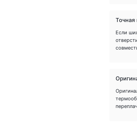
(+1)
(+1)
(+1)
Точная
(+1)
Если ши
(+1)
отверст
(+1)
совмест
(+1)
(+1)
(+1)
(+1)
(+1)
Оригин
(+1)
Оригина
(+1)
термообр
(+1)
перепла
(+1)
(+1)
(+1)
(+1)
(+1)