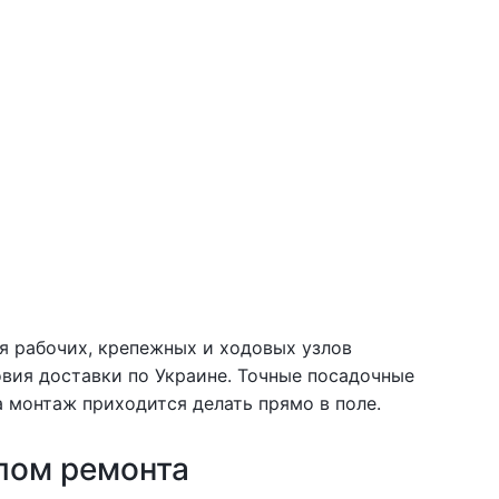
ля рабочих, крепежных и ходовых узлов
ловия доставки по Украине. Точные посадочные
 монтаж приходится делать прямо в поле.
лом ремонта