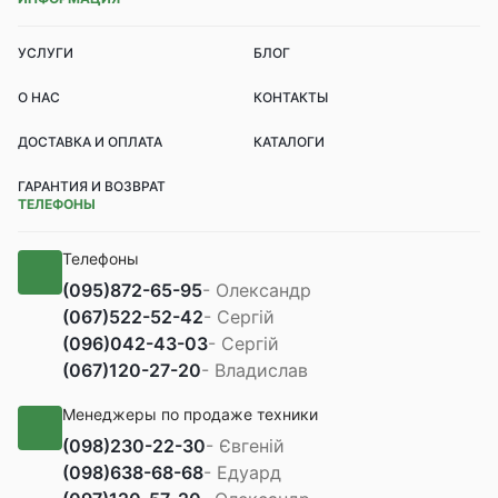
УСЛУГИ
БЛОГ
О НАС
КОНТАКТЫ
ДОСТАВКА И ОПЛАТА
КАТАЛОГИ
ГАРАНТИЯ И ВОЗВРАТ
ТЕЛЕФОНЫ
Телефоны
(095)
872-65-95
- Олександр
(067)
522-52-42
- Сергій
(096)
042-43-03
- Сергій
(067)
120-27-20
- Владислав
Менеджеры по продаже техники
(098)
230-22-30
- Євгеній
(098)
638-68-68
- Едуард