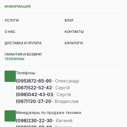
ИНФОРМАЦИЯ
УСЛУГИ
БЛОГ
О НАС
КОНТАКТЫ
ДОСТАВКА И ОПЛАТА
КАТАЛОГИ
ГАРАНТИЯ И ВОЗВРАТ
ТЕЛЕФОНЫ
Телефоны
(095)
872-65-95
- Олександр
(067)
522-52-42
- Сергій
(096)
042-43-03
- Сергій
(067)
120-27-20
- Владислав
Менеджеры по продаже техники
(098)
230-22-30
- Євгеній