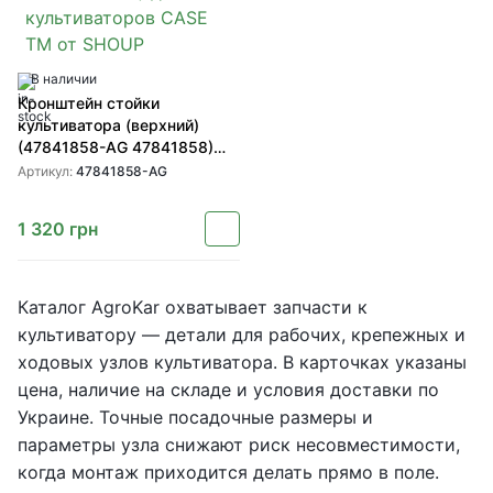
В наличии
Кронштейн стойки
культиватора (верхний)
(47841858-AG 47841858)
для культиваторов CASE TM
Артикул:
47841858-AG
от SHOUP
1 320
грн
Каталог AgroKar охватывает запчасти к
культиватору — детали для рабочих, крепежных и
ходовых узлов культиватора. В карточках указаны
цена, наличие на складе и условия доставки по
Украине. Точные посадочные размеры и
параметры узла снижают риск несовместимости,
когда монтаж приходится делать прямо в поле.