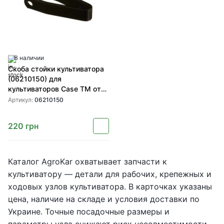
В наличии
Скоба стойки культиватора
(06210150) для
культиваторов Case TM от
SHOUP
Артикул:
06210150
220
грн
Каталог AgroKar охватывает запчасти к
культиватору — детали для рабочих, крепежных и
ходовых узлов культиватора. В карточках указаны
цена, наличие на складе и условия доставки по
Украине. Точные посадочные размеры и