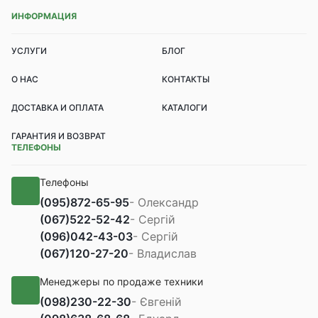
ИНФОРМАЦИЯ
УСЛУГИ
БЛОГ
О НАС
КОНТАКТЫ
ДОСТАВКА И ОПЛАТА
КАТАЛОГИ
ГАРАНТИЯ И ВОЗВРАТ
ТЕЛЕФОНЫ
Телефоны
(095)
872-65-95
- Олександр
(067)
522-52-42
- Сергій
(096)
042-43-03
- Сергій
(067)
120-27-20
- Владислав
Менеджеры по продаже техники
(098)
230-22-30
- Євгеній