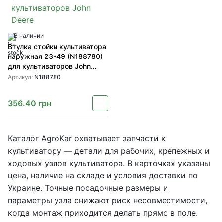
В наличии
Втулка стойки культиватора
наружная 23*49 (N188780)
для культиваторов John
Deere
Артикул:
N188780
356.40
грн
Каталог AgroKar охватывает запчасти к
культиватору — детали для рабочих, крепежных и
ходовых узлов культиватора. В карточках указаны
цена, наличие на складе и условия доставки по
Украине. Точные посадочные размеры и
параметры узла снижают риск несовместимости,
когда монтаж приходится делать прямо в поле.