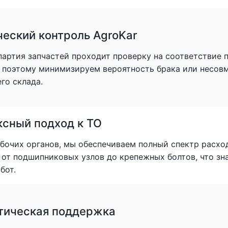
ческий контроль AgroKar
партия запчастей проходит проверку на соответствие
, поэтому минимизируем вероятность брака или несов
го склада.
сный подход к ТО
очих органов, мы обеспечиваем полный спектр расхо
: от подшипниковых узлов до крепежных болтов, что з
бот.
тическая поддержка