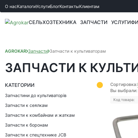
О нас
Каталоги
Услуги
Блог
Контакты
Клиентам
СЕЛЬХОЗТЕХНИКА
ЗАПЧАСТИ
УСЛУГИ
ФИ
AGROKAR
Запчасти
Запчасти к культиваторам
ЗАПЧАСТИ К КУЛЬТ
Сортировка:
КАТЕГОРИИ
Вы выбрали:
Запчастини до культиваторів
Код товара:
Запчасти к сеялкам
Запчасти к комбайнам и жаткам
Запчасти к боронам
Запчасти к спецтехнике JCB