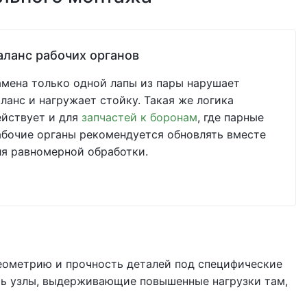
аланс рабочих органов
амена только одной лапы из пары нарушает
аланс и нагружает стойку. Такая же логика
ействует и для
запчастей к боронам
, где парные
абочие органы рекомендуется обновлять вместе
ля равномерной обработки.
ометрию и прочность деталей под специфические
ать узлы, выдерживающие повышенные нагрузки там,