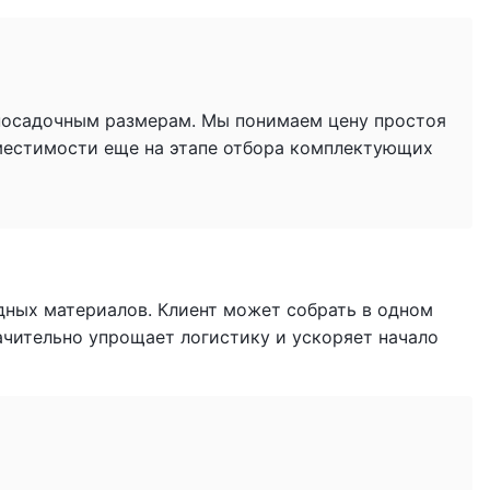
 посадочным размерам. Мы понимаем цену простоя
местимости еще на этапе отбора комплектующих
дных материалов. Клиент может собрать в одном
начительно упрощает логистику и ускоряет начало