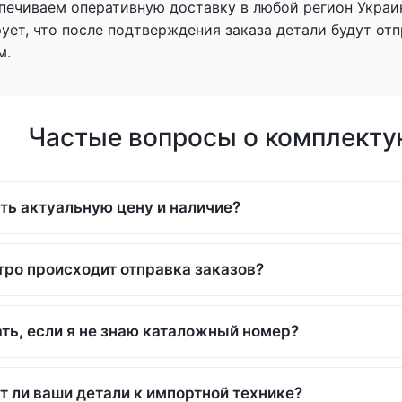
печиваем оперативную доставку в любой регион Украи
рует, что после подтверждения заказа детали будут о
м.
Частые вопросы о комплекту
ть актуальную цену и наличие?
тро происходит отправка заказов?
ть, если я не знаю каталожный номер?
т ли ваши детали к импортной технике?