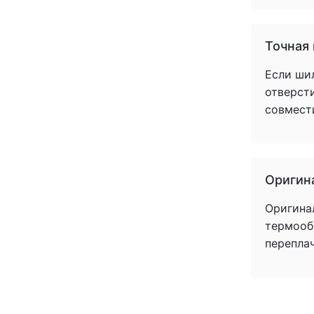
(+1)
(+1)
(+1)
Точная
(+1)
Если ши
(+1)
отверст
(+1)
совмест
(+1)
(+1)
(+1)
(+1)
(+1)
Оригин
(+1)
Оригина
(+1)
термообр
(+1)
перепла
(+1)
(+1)
(+1)
(+1)
(+1)