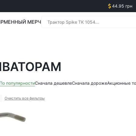
44.95 грн
РМЕННЫЙ МЕРЧ
Менед
ИВАТОРАМ
Менед
По популярности
Сначала дешевле
Сначала дороже
Акционные т
Очистить все фильтры