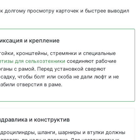
 к долгому просмотру карточек и быстрее выводил
иксация и крепление
тойки, кронштейны, стремянки и специальные
етизы для сельхозтехники
соединяют рабочие
рганы с рамой. Перед установкой сверяют
садку, чтобы болт или скоба не дали люфт и не
азбили отверстия в раме.
идравлика и конструктив
идроцилиндры, шланги, шарниры и втулки должны