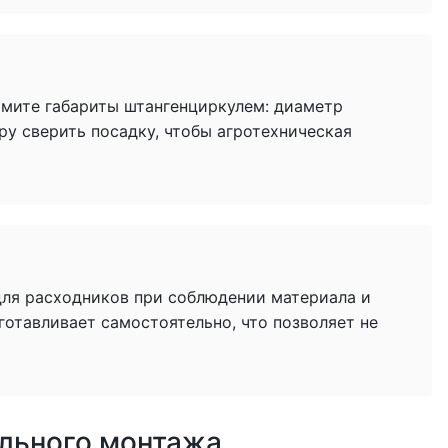
имите габариты штангенциркулем: диаметр
ру сверить посадку, чтобы агротехническая
для расходников при соблюдении материала и
готавливает самостоятельно, что позволяет не
ильного монтажа