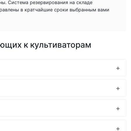
ны. Система резервирования на складе
тправлены в кратчайшие сроки выбранным вами
ющих к культиваторам