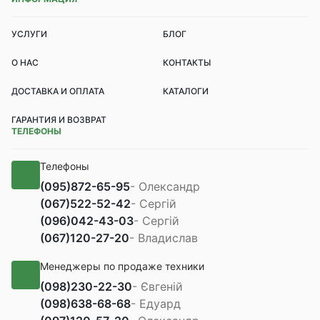
УСЛУГИ
БЛОГ
О НАС
КОНТАКТЫ
ДОСТАВКА И ОПЛАТА
КАТАЛОГИ
ГАРАНТИЯ И ВОЗВРАТ
ТЕЛЕФОНЫ
Телефоны
(095)
872-65-95
- Олександр
(067)
522-52-42
- Сергій
(096)
042-43-03
- Сергій
(067)
120-27-20
- Владислав
Менеджеры по продаже техники
(098)
230-22-30
- Євгеній
(098)
638-68-68
- Едуард