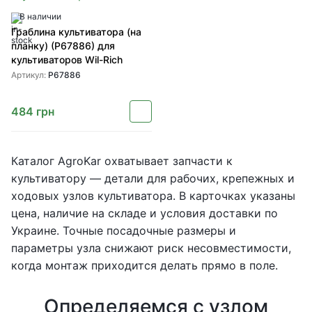
В наличии
Граблина культиватора (на
планку) (P67886) для
культиваторов Wil-Rich
Артикул:
P67886
484
грн
Каталог AgroKar охватывает запчасти к
культиватору — детали для рабочих, крепежных и
ходовых узлов культиватора. В карточках указаны
цена, наличие на складе и условия доставки по
Украине. Точные посадочные размеры и
параметры узла снижают риск несовместимости,
когда монтаж приходится делать прямо в поле.
Определяемся с узлом