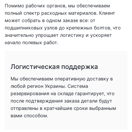
Помимо рабочих органов, мы обеспечиваем
полный спектр расходных материалов. Клиент
может собрать в одном заказе все: от
подшипниковых узлов до крепежных болтов, что
значительно упрощает логистику и ускоряет
начало полевых работ.
Логистическая поддержка
Мы обеспечиваем оперативную доставку в
любой регион Украины. Система
резервирования на складе гарантирует, что
после подтверждения заказа детали будут
отправлены в кратчайшие сроки выбранным
вами способом.