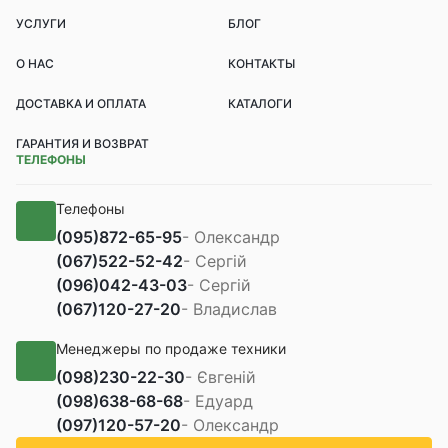
УСЛУГИ
БЛОГ
О НАС
КОНТАКТЫ
ДОСТАВКА И ОПЛАТА
КАТАЛОГИ
ГАРАНТИЯ И ВОЗВРАТ
ТЕЛЕФОНЫ
Телефоны
(095)
872-65-95
- Олександр
(067)
522-52-42
- Сергій
(096)
042-43-03
- Сергій
(067)
120-27-20
- Владислав
Менеджеры по продаже техники
(098)
230-22-30
- Євгеній
(098)
638-68-68
- Едуард
(097)
120-57-20
- Олександр