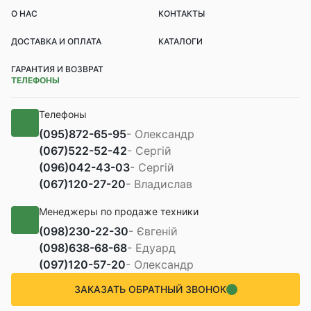
О НАС
КОНТАКТЫ
ДОСТАВКА И ОПЛАТА
КАТАЛОГИ
ГАРАНТИЯ И ВОЗВРАТ
ТЕЛЕФОНЫ
Телефоны
(095)
872-65-95
- Олександр
(067)
522-52-42
- Сергій
(096)
042-43-03
- Сергій
(067)
120-27-20
- Владислав
Менеджеры по продаже техники
(098)
230-22-30
- Євгеній
(098)
638-68-68
- Едуард
(097)
120-57-20
- Олександр
ЗАКАЗАТЬ ОБРАТНЫЙ ЗВОНОК