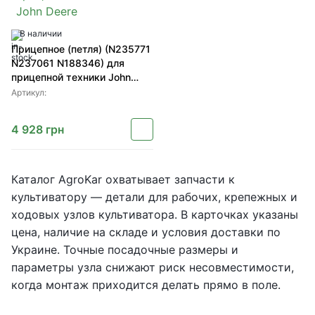
В наличии
Прицепное (петля) (N235771
N237061 N188346) для
прицепной техники John
Deere
Артикул:
4 928
грн
Каталог AgroKar охватывает запчасти к
культиватору — детали для рабочих, крепежных и
ходовых узлов культиватора. В карточках указаны
цена, наличие на складе и условия доставки по
Украине. Точные посадочные размеры и
параметры узла снижают риск несовместимости,
когда монтаж приходится делать прямо в поле.