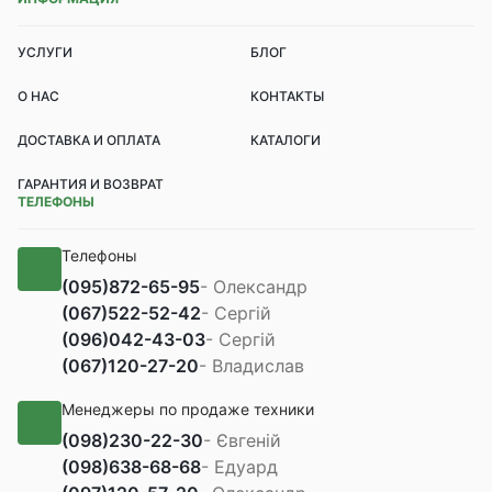
УСЛУГИ
БЛОГ
О НАС
КОНТАКТЫ
ДОСТАВКА И ОПЛАТА
КАТАЛОГИ
ГАРАНТИЯ И ВОЗВРАТ
ТЕЛЕФОНЫ
Телефоны
(095)
872-65-95
- Олександр
(067)
522-52-42
- Сергій
(096)
042-43-03
- Сергій
(067)
120-27-20
- Владислав
Менеджеры по продаже техники
(098)
230-22-30
- Євгеній
(098)
638-68-68
- Едуард