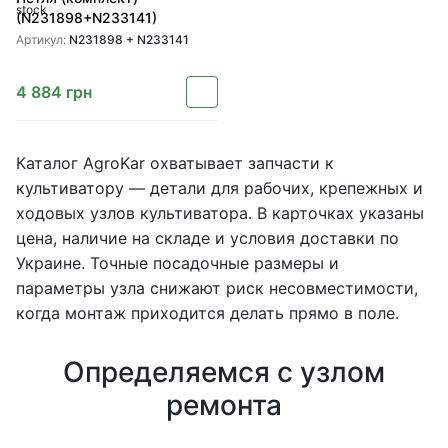
(N231898+N233141)
Артикул:
N231898 + N233141
4 884
грн
Каталог AgroKar охватывает запчасти к
культиватору — детали для рабочих, крепежных и
ходовых узлов культиватора. В карточках указаны
цена, наличие на складе и условия доставки по
Украине. Точные посадочные размеры и
параметры узла снижают риск несовместимости,
когда монтаж приходится делать прямо в поле.
Определяемся с узлом
ремонта