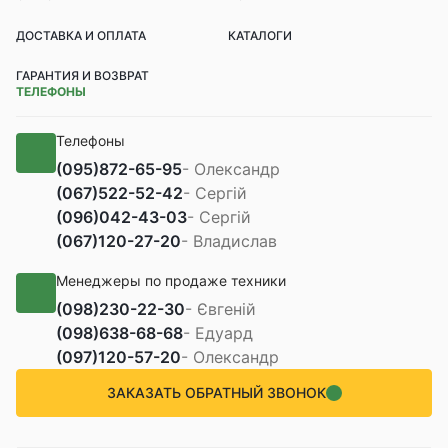
ДОСТАВКА И ОПЛАТА
КАТАЛОГИ
ГАРАНТИЯ И ВОЗВРАТ
ТЕЛЕФОНЫ
Телефоны
(095)
872-65-95
- Олександр
(067)
522-52-42
- Сергій
(096)
042-43-03
- Сергій
(067)
120-27-20
- Владислав
Менеджеры по продаже техники
(098)
230-22-30
- Євгеній
(098)
638-68-68
- Едуард
(097)
120-57-20
- Олександр
ЗАКАЗАТЬ ОБРАТНЫЙ ЗВОНОК