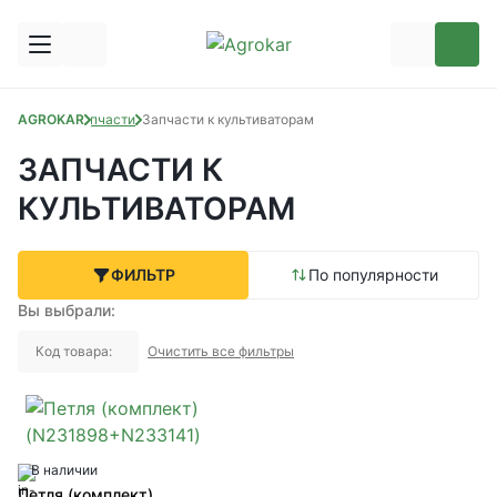
AGROKAR
Запчасти
Запчасти к культиваторам
ЗАПЧАСТИ К
КУЛЬТИВАТОРАМ
ФИЛЬТР
По популярности
Вы выбрали:
Код товара:
Очистить все фильтры
В наличии
Петля (комплект)