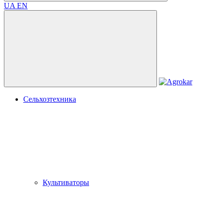
UA
EN
Сельхозтехника
Культиваторы