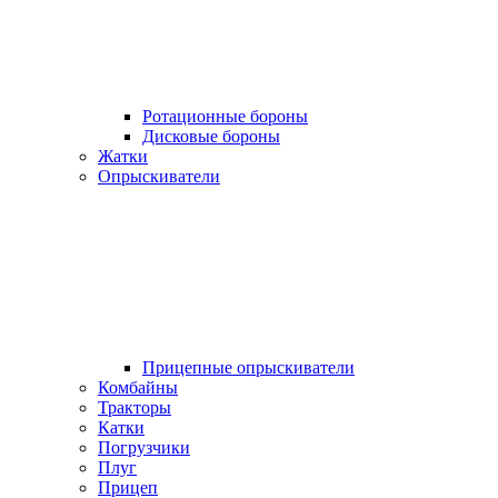
Ротационные бороны
Дисковые бороны
Жатки
Опрыскиватели
Прицепные опрыскиватели
Комбайны
Тракторы
Катки
Погрузчики
Плуг
Прицеп