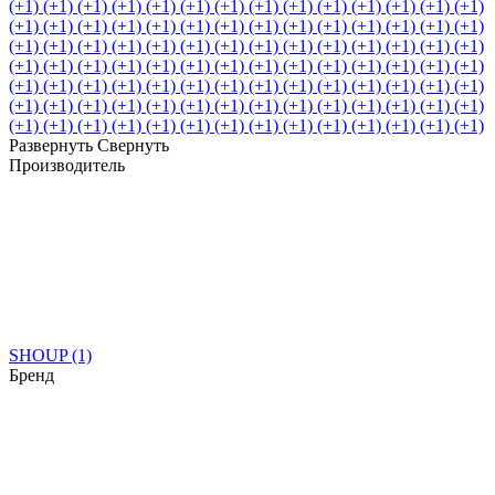
(+1)
(+1)
(+1)
(+1)
(+1)
(+1)
(+1)
(+1)
(+1)
(+1)
(+1)
(+1)
(+1)
(+1)
(+1)
(+1)
(+1)
(+1)
(+1)
(+1)
(+1)
(+1)
(+1)
(+1)
(+1)
(+1)
(+1)
(+1)
(+1)
(+1)
(+1)
(+1)
(+1)
(+1)
(+1)
(+1)
(+1)
(+1)
(+1)
(+1)
(+1)
(+1)
(+1)
(+1)
(+1)
(+1)
(+1)
(+1)
(+1)
(+1)
(+1)
(+1)
(+1)
(+1)
(+1)
(+1)
(+1)
(+1)
(+1)
(+1)
(+1)
(+1)
(+1)
(+1)
(+1)
(+1)
(+1)
(+1)
(+1)
(+1)
(+1)
(+1)
(+1)
(+1)
(+1)
(+1)
(+1)
(+1)
(+1)
(+1)
(+1)
(+1)
(+1)
(+1)
(+1)
(+1)
(+1)
(+1)
(+1)
(+1)
(+1)
(+1)
(+1)
(+1)
(+1)
(+1)
(+1)
(+1)
Развернуть
Свернуть
Производитель
SHOUP
(1)
Бренд