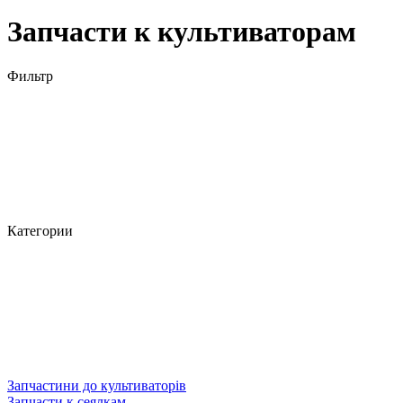
Запчасти к культиваторам
Фильтр
Категории
Запчастини до культиваторів
Запчасти к сеялкам