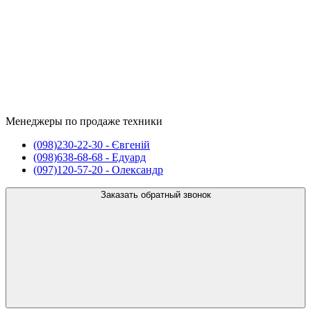
Менеджеры по продаже техники
(098)
230-22-30
- Євгеній
(098)
638-68-68
- Едуард
(097)
120-57-20
- Олександр
Заказать обратный звонок