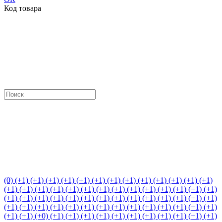
Код товара
(0)
(+1)
(+1)
(+1)
(+1)
(+1)
(+1)
(+1)
(+1)
(+1)
(+1)
(+1)
(+1)
(+1)
(+1)
(+1)
(+1)
(+1)
(+1)
(+1)
(+1)
(+1)
(+1)
(+1)
(+1)
(+1)
(+1)
(+1)
(+1)
(+1)
(+1)
(+1)
(+1)
(+1)
(+1)
(+1)
(+1)
(+1)
(+1)
(+1)
(+1)
(+1)
(+1)
(+1)
(+1)
(+1)
(+1)
(+1)
(+1)
(+1)
(+1)
(+1)
(+1)
(+1)
(+1)
(+1)
(+1)
(+1)
(+0)
(+1)
(+1)
(+1)
(+1)
(+1)
(+1)
(+1)
(+1)
(+1)
(+1)
(+1)