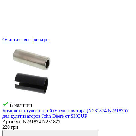
Очистить все фильтры
В наличии
Комплект втулок в стойку культиватора (N231874 N231875)
для культиваторов John Deere от SHOUP
Артикул:
N231874 N231875
220
грн