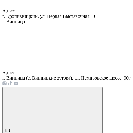
Адрес
г. Кропивницкий, ул. Первая Выставочная, 10
г. Винница
Адрес
г. Винница (с. Винницкие хутора), ул. Немировское шоссе, 90г
RU