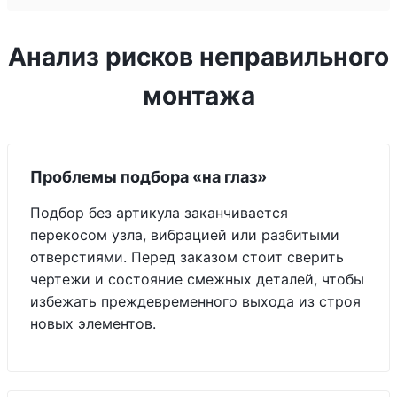
Анализ рисков неправильного
монтажа
Проблемы подбора «на глаз»
Подбор без артикула заканчивается
перекосом узла, вибрацией или разбитыми
отверстиями. Перед заказом стоит сверить
чертежи и состояние смежных деталей, чтобы
избежать преждевременного выхода из строя
новых элементов.