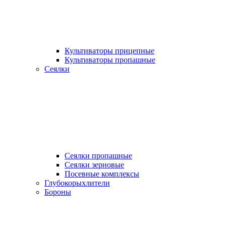
Культиваторы прицепные
Культиваторы пропашные
Сеялки
Сеялки пропашные
Сеялки зерновые
Посевные комплексы
Глубокорыхлители
Бороны