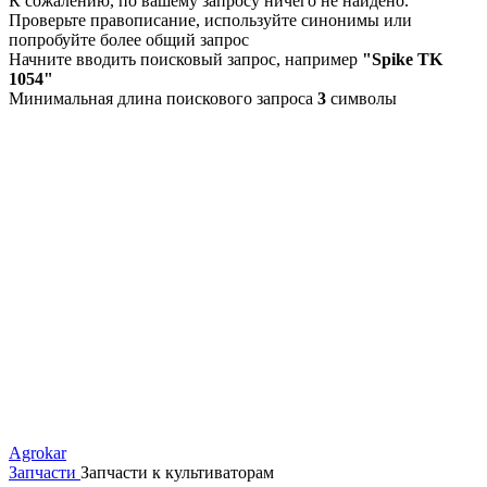
К сожалению, по вашему запросу ничего не найдено.
Проверьте правописание, используйте синонимы или
попробуйте более общий запрос
Начните вводить поисковый запрос, например
"Spike TK
1054"
Минимальная длина поискового запроса
3
символы
Agrokar
Запчасти
Запчасти к культиваторам