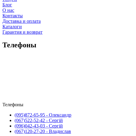
Блог
О нас
Контакты
Доставка и оплата
Каталоги
Гарантия и возврат
Телефоны
Телефоны
(095)
872-65-95
- Олександр
(067)
522-52-42
- Сергій
(096)
042-43-03
- Сергій
(067)
120-27-20
- Владислав