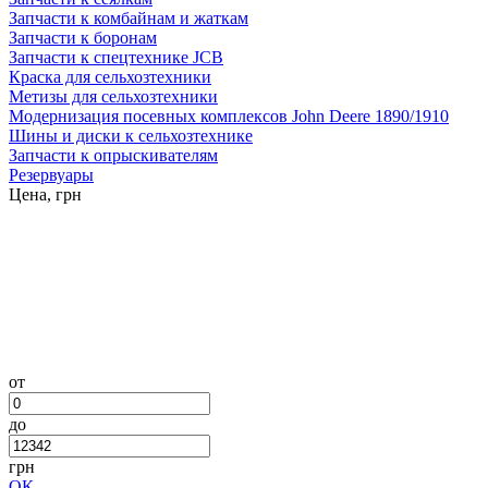
Запчасти к комбайнам и жаткам
Запчасти к боронам
Запчасти к спецтехнике JCB
Краска для сельхозтехники
Метизы для сельхозтехники
Модернизация посевных комплексов John Deere 1890/1910
Шины и диски к сельхозтехнике
Запчасти к опрыскивателям
Резервуары
Цена, грн
от
до
грн
ОК