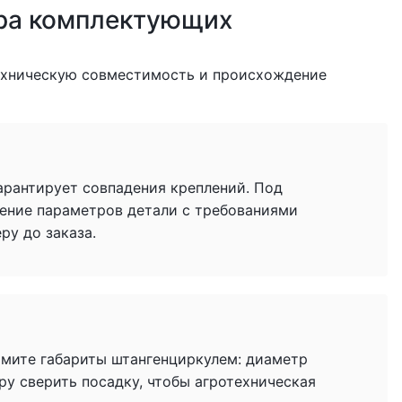
ра комплектующих
ехническую совместимость и происхождение
гарантирует совпадения креплений. Под
ение параметров детали с требованиями
у до заказа.
имите габариты штангенциркулем: диаметр
ру сверить посадку, чтобы агротехническая