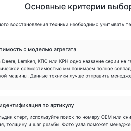
Основные критерии выбо
ного восстановления техники необходимо учитывать т
тимость с моделью агрегата
 Deere, Lemken, КПС или КРН одно название серии не 
нической совместимостью мы понимаем полное совпад
ной машины. Данные техники лучше отправить менеджер
 идентификация по артикулу
льдик стерт, используйте поиск по номеру OEM или сн
ия, толщину и шаг резьбы. Фото узла поможет менедже