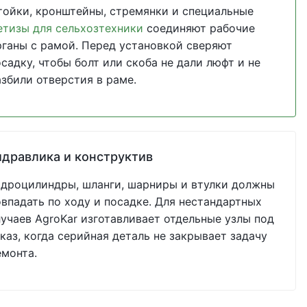
тойки, кронштейны, стремянки и специальные
етизы для сельхозтехники
соединяют рабочие
рганы с рамой. Перед установкой сверяют
садку, чтобы болт или скоба не дали люфт и не
азбили отверстия в раме.
идравлика и конструктив
идроцилиндры, шланги, шарниры и втулки должны
овпадать по ходу и посадке. Для нестандартных
лучаев AgroKar изготавливает отдельные узлы под
каз, когда серийная деталь не закрывает задачу
емонта.