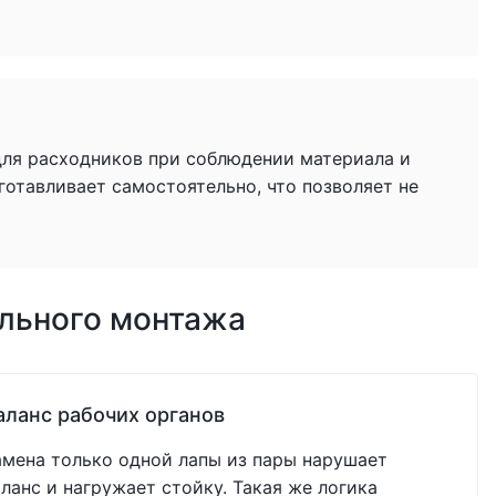
для расходников при соблюдении материала и
готавливает самостоятельно, что позволяет не
ильного монтажа
аланс рабочих органов
амена только одной лапы из пары нарушает
аланс и нагружает стойку. Такая же логика