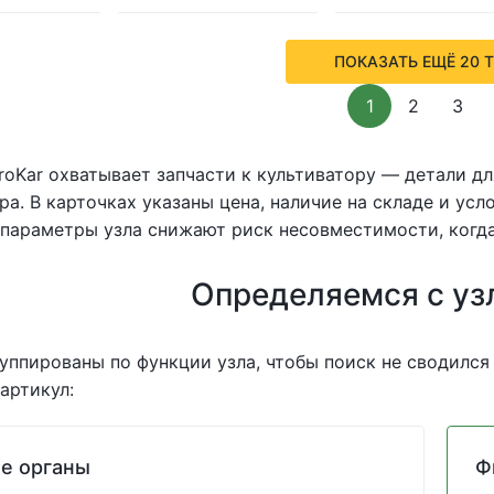
ПОКАЗАТЬ ЕЩЁ 20 
1
2
3
roKar охватывает запчасти к культиватору — детали д
ра. В карточках указаны цена, наличие на складе и ус
параметры узла снижают риск несовместимости, когда
Определяемся с уз
уппированы по функции узла, чтобы поиск не сводился
артикул:
е органы
Ф