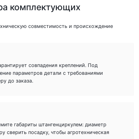
ра комплектующих
ехническую совместимость и происхождение
гарантирует совпадения креплений. Под
ение параметров детали с требованиями
у до заказа.
имите габариты штангенциркулем: диаметр
ру сверить посадку, чтобы агротехническая