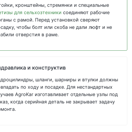
тойки, кронштейны, стремянки и специальные
етизы для сельхозтехники
соединяют рабочие
рганы с рамой. Перед установкой сверяют
садку, чтобы болт или скоба не дали люфт и не
азбили отверстия в раме.
идравлика и конструктив
идроцилиндры, шланги, шарниры и втулки должны
овпадать по ходу и посадке. Для нестандартных
лучаев AgroKar изготавливает отдельные узлы под
каз, когда серийная деталь не закрывает задачу
емонта.