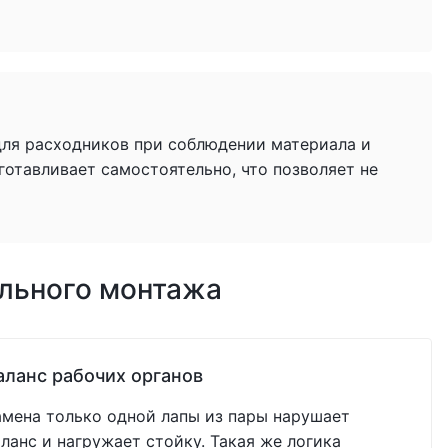
для расходников при соблюдении материала и
готавливает самостоятельно, что позволяет не
ильного монтажа
аланс рабочих органов
амена только одной лапы из пары нарушает
аланс и нагружает стойку. Такая же логика