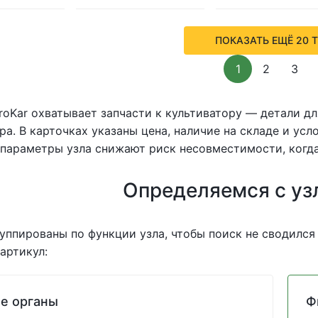
ПОКАЗАТЬ ЕЩЁ 20 
1
2
3
roKar охватывает запчасти к культиватору — детали д
ра. В карточках указаны цена, наличие на складе и ус
параметры узла снижают риск несовместимости, когда
Определяемся с уз
уппированы по функции узла, чтобы поиск не сводился
артикул:
е органы
Ф