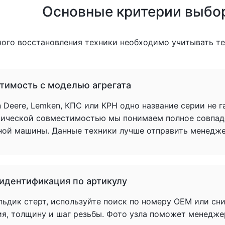
Основные критерии выбо
ного восстановления техники необходимо учитывать т
тимость с моделью агрегата
 Deere, Lemken, КПС или КРН одно название серии не 
нической совместимостью мы понимаем полное совпад
ной машины. Данные техники лучше отправить менеджер
 идентификация по артикулу
льдик стерт, используйте поиск по номеру OEM или сн
ия, толщину и шаг резьбы. Фото узла поможет менедже