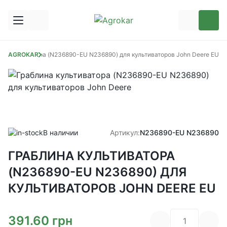
на культиватора (N236890-EU N236890) для культиваторов John Deere EU
AGROKAR
В наличии
Артикул:
N236890-EU N236890
ГРАБЛИНА КУЛЬТИВАТОРА
(N236890-EU N236890) ДЛЯ
КУЛЬТИВАТОРОВ JOHN DEERE EU
391.60
грн