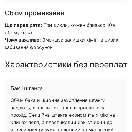
Об’єм промивання
Що перевіряти:
Три цикли, кожен близько 10%
об’єму бака
Чому важливо:
Зменшує залишки хімії та ризик
забивання форсунок
Характеристики без переплат
Бак і штанга
Об’єм бака й ширина захоплення штанги
задають, скільки гектарів закриваєте за
прохід. Секційна штанга економить хімію на
клинах поля, а пластиковий бак стійкий до
агресивних розчинів і легший за металевий.