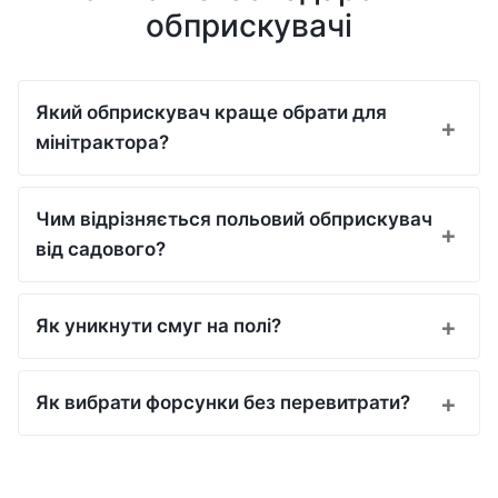
обприскувачі
Який обприскувач краще обрати для
мінітрактора?
Чим відрізняється польовий обприскувач
від садового?
Як уникнути смуг на полі?
Як вибрати форсунки без перевитрати?