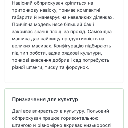
Навісний обприскувач кріпиться на
триточкову навіску, тримає компактні
габарити й маневрує на невеликих ділянках.
Причіпна модель несе більший бак і
закриває значні площі за прохід. Самохідна
машина дає найвищу продуктивність на
великих масивах. Конфігурацію підбирають
під тип роботи, адже рядкові культури,
точкові внесення добрив і сад потребують
різної штанги, тиску та форсунок.
Призначення для культур
Далі все впирається в культуру. Польовий
обприскувач працює горизонтальною
штангою й рівномірно вкриває низькорослі