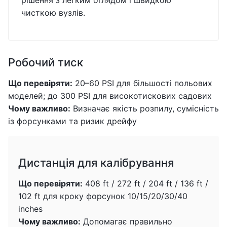
рішення з легким оглядом і швидкою
чисткою вузлів.
Робочий тиск
Що перевіряти:
20–60 PSI для більшості польових
моделей; до 300 PSI для високотискових садових
Чому важливо:
Визначає якість розпилу, сумісність
із форсунками та ризик дрейфу
Дистанція для калібрування
Що перевіряти:
408 ft / 272 ft / 204 ft / 136 ft /
102 ft для кроку форсунок 10/15/20/30/40
inches
Чому важливо:
Допомагає правильно