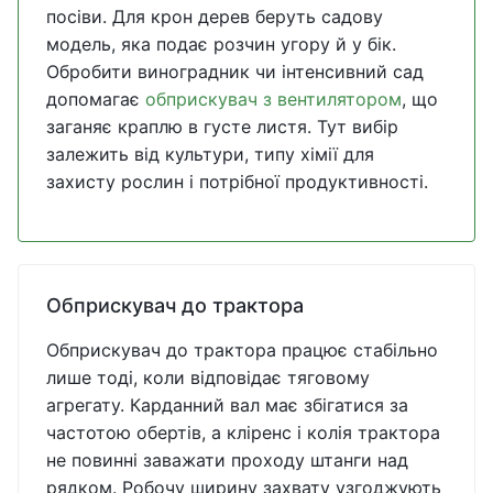
посіви. Для крон дерев беруть садову
модель, яка подає розчин угору й у бік.
Обробити виноградник чи інтенсивний сад
допомагає
обприскувач з вентилятором
, що
заганяє краплю в густе листя. Тут вибір
залежить від культури, типу хімії для
захисту рослин і потрібної продуктивності.
Обприскувач до трактора
Обприскувач до трактора працює стабільно
лише тоді, коли відповідає тяговому
агрегату. Карданний вал має збігатися за
частотою обертів, а кліренс і колія трактора
не повинні заважати проходу штанги над
рядком. Робочу ширину захвату узгоджують