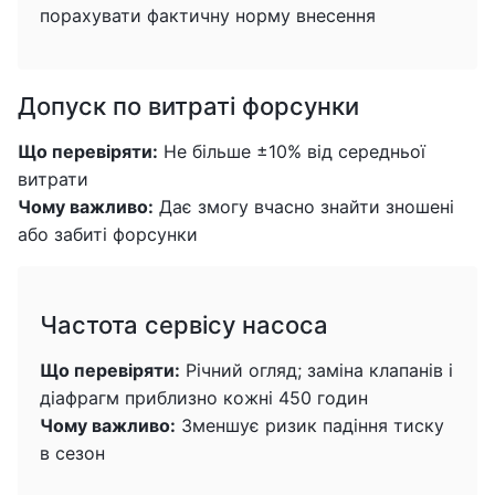
порахувати фактичну норму внесення
Допуск по витраті форсунки
Що перевіряти:
Не більше ±10% від середньої
витрати
Чому важливо:
Дає змогу вчасно знайти зношені
або забиті форсунки
Частота сервісу насоса
Що перевіряти:
Річний огляд; заміна клапанів і
діафрагм приблизно кожні 450 годин
Чому важливо:
Зменшує ризик падіння тиску
в сезон