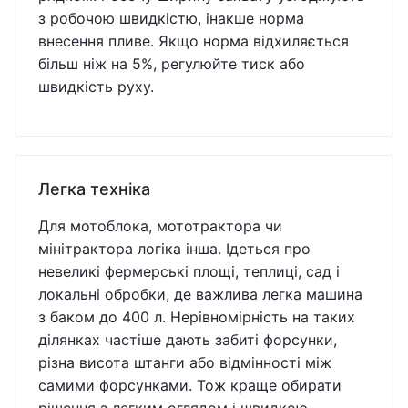
з робочою швидкістю, інакше норма
внесення пливе. Якщо норма відхиляється
більш ніж на 5%, регулюйте тиск або
швидкість руху.
Легка техніка
Для мотоблока, мототрактора чи
мінітрактора логіка інша. Ідеться про
невеликі фермерські площі, теплиці, сад і
локальні обробки, де важлива легка машина
з баком до 400 л. Нерівномірність на таких
ділянках частіше дають забиті форсунки,
різна висота штанги або відмінності між
самими форсунками. Тож краще обирати