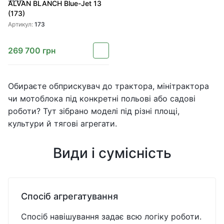
ALVAN BLANCH Blue-Jet 13
(173)
Артикул:
173
269 700
грн
Обираєте обприскувач до трактора, мінітрактора
чи мотоблока під конкретні польові або садові
роботи? Тут зібрано моделі під різні площі,
культури й тягові агрегати.
Види і сумісність
Спосіб агрегатування
Спосіб навішування задає всю логіку роботи.