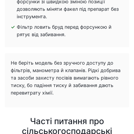
форсунки зі швидкою зміною позиції
дозволяють міняти факел під препарат без
інструмента.
Фільтр ловить бруд перед форсункою й
рятує від забивання.
Не беріть модель без зручного доступу до
фільтрів, манометра й клапанів. Рідкі добрива
та засоби захисту посівів вимагають рівного
тиску, бо падіння тиску й забивання дають
перевитрату хімії.
Часті питання про
сільськогосподарські